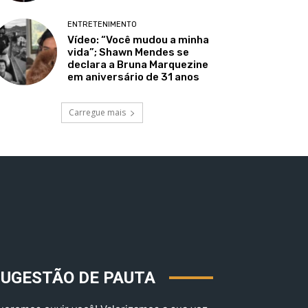
ENTRETENIMENTO
Vídeo: “Você mudou a minha
vida”; Shawn Mendes se
declara a Bruna Marquezine
em aniversário de 31 anos
Carregue mais
SUGESTÃO DE PAUTA