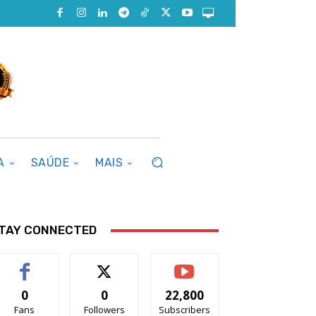
A
SAÚDE
MAIS
TAY CONNECTED
0
0
22,800
Fans
Followers
Subscribers