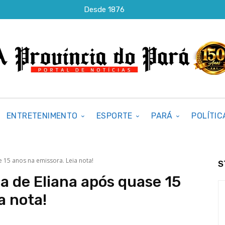
Desde 1876
ENTRETENIMENTO
ESPORTE
PARÁ
POLÍTIC
 15 anos na emissora. Leia nota!
S
a de Eliana após quase 15
a nota!