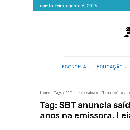
quinta-feira, agosto 6, 2026
ECONOMIA
EDUCAÇÃO
Home
Tags
SBT anuncia saída de Eliana após quase
Tag:
SBT anuncia saíd
anos na emissora. Lei