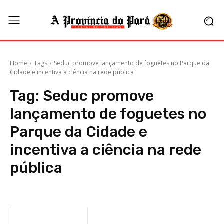
Home
Tags
Seduc promove lançamento de foguetes no Parque da
Cidade e incentiva a ciência na rede pública
Tag:
Seduc promove
lançamento de foguetes no
Parque da Cidade e
incentiva a ciência na rede
pública