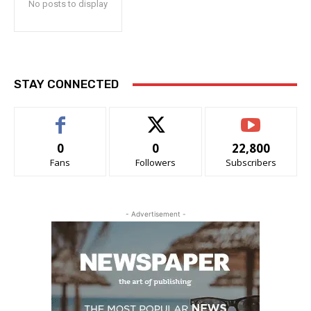
No posts to display
STAY CONNECTED
0
0
22,800
Fans
Followers
Subscribers
- Advertisement -