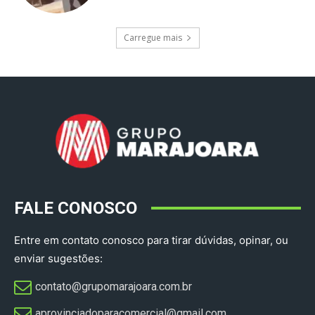
Carregue mais
FALE CONOSCO
Entre em contato conosco para tirar dúvidas, opinar, ou
enviar sugestões:
contato@grupomarajoara.com.br
aprovinciadoparacomercial@gmail.com​