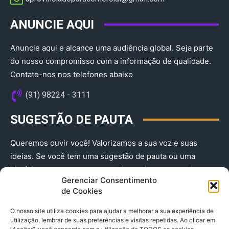
ANUNCIE AQUI
Anuncie aqui e alcance uma audiência global. Seja parte
do nosso compromisso com a informação de qualidade.
Contate-nos nos telefones abaixo
(91) 98224 - 3111
SUGESTÃO DE PAUTA
Queremos ouvir você! Valorizamos a sua voz e suas
ideias. Se você tem uma sugestão de pauta ou uma
história que merece ser contada, envie-nos agora!
Gerenciar Consentimento
(91) 98224 - 3111
de Cookies
O nosso site utiliza cookies para ajudar a melhorar a sua experiência de
utilização, lembrar de suas preferências e visitas repetidas. Ao clicar em