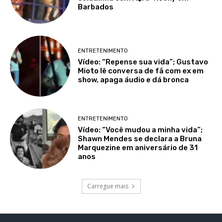
Barbados
ENTRETENIMENTO
Vídeo: “Repense sua vida”; Gustavo
Mioto lê conversa de fã com ex em
show, apaga áudio e dá bronca
ENTRETENIMENTO
Vídeo: “Você mudou a minha vida”;
Shawn Mendes se declara a Bruna
Marquezine em aniversário de 31
anos
Carregue mais