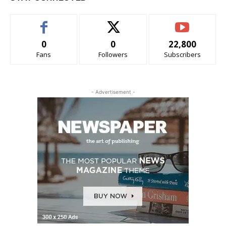
0
0
22,800
Fans
Followers
Subscribers
- Advertisement -