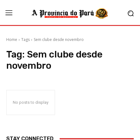
Home
Tags
Sem clube desde novembro
Tag:
Sem clube desde
novembro
No posts to display
STAY CONNECTED