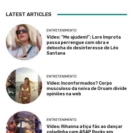
LATEST ARTICLES
ENTRETENIMENTO
Vídeo: “Me ajudem!”; Lore Improta
passa perrengue com obra e
debocha do desinteresse de Léo
Santana
ENTRETENIMENTO
Vídeo: Inconformados? Corpo
musculoso da noiva de Oruam divide
opiniões na web
ENTRETENIMENTO
Vídeo: Rihanna atiça fãs ao dançar
coladinha com A$AP Rocky em