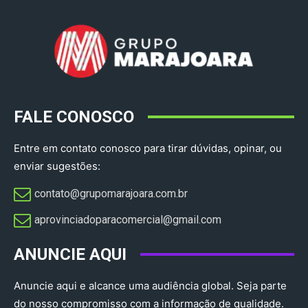
FALE CONOSCO
Entre em contato conosco para tirar dúvidas, opinar, ou
enviar sugestões:
contato@grupomarajoara.com.br
aprovinciadoparacomercial@gmail.com​
ANUNCIE AQUI
Anuncie aqui e alcance uma audiência global. Seja parte
do nosso compromisso com a informação de qualidade.