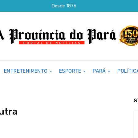
Desde 1876
ENTRETENIMENTO
ESPORTE
PARÁ
POLÍTIC
S
utra