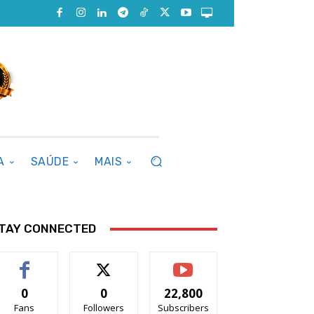
A
SAÚDE
MAIS
TAY CONNECTED
0
0
22,800
Fans
Followers
Subscribers