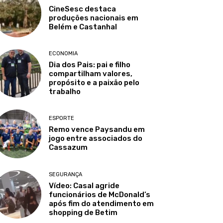
CineSesc destaca
produções nacionais em
Belém e Castanhal
ECONOMIA
Dia dos Pais: pai e filho
compartilham valores,
propósito e a paixão pelo
trabalho
ESPORTE
Remo vence Paysandu em
jogo entre associados do
Cassazum
SEGURANÇA
Vídeo: Casal agride
funcionários de McDonald’s
após fim do atendimento em
shopping de Betim