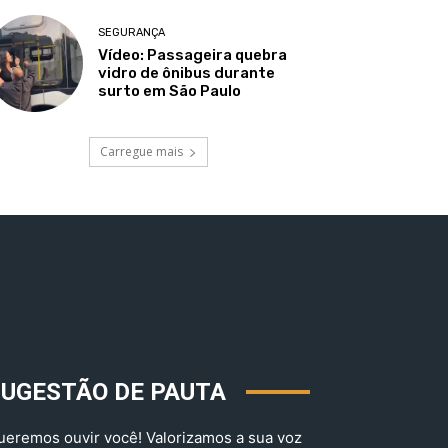
SEGURANÇA
Vídeo: Passageira quebra
vidro de ônibus durante
surto em São Paulo
Carregue mais
SUGESTÃO DE PAUTA
ueremos ouvir você! Valorizamos a sua voz