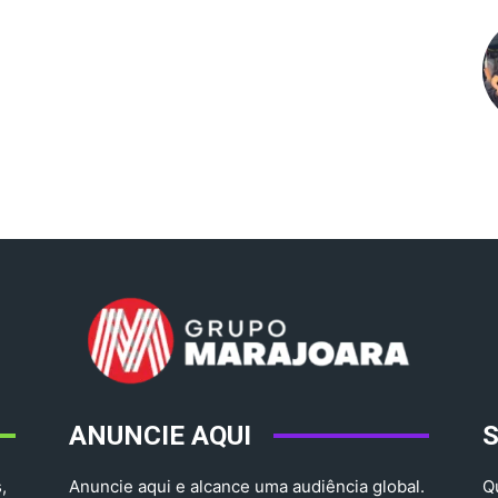
ANUNCIE AQUI
,
Anuncie aqui e alcance uma audiência global.
Q