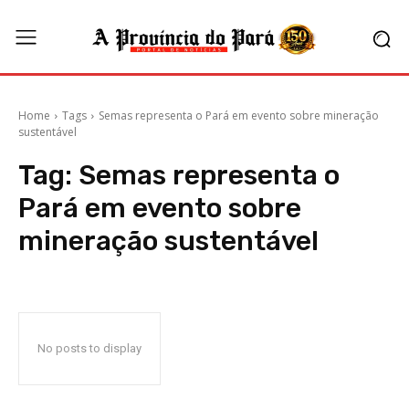
Home
Tags
Semas representa o Pará em evento sobre mineração
sustentável
Tag:
Semas representa o
Pará em evento sobre
mineração sustentável
No posts to display