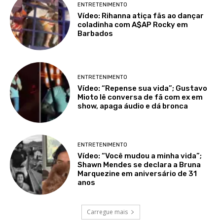
ENTRETENIMENTO
Vídeo: Rihanna atiça fãs ao dançar
coladinha com A$AP Rocky em
Barbados
ENTRETENIMENTO
Vídeo: “Repense sua vida”; Gustavo
Mioto lê conversa de fã com ex em
show, apaga áudio e dá bronca
ENTRETENIMENTO
Vídeo: “Você mudou a minha vida”;
Shawn Mendes se declara a Bruna
Marquezine em aniversário de 31
anos
Carregue mais