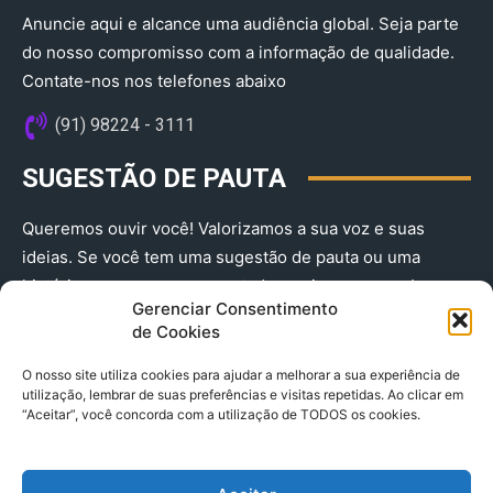
Anuncie aqui e alcance uma audiência global. Seja parte
do nosso compromisso com a informação de qualidade.
Contate-nos nos telefones abaixo
(91) 98224 - 3111
SUGESTÃO DE PAUTA
Queremos ouvir você! Valorizamos a sua voz e suas
ideias. Se você tem uma sugestão de pauta ou uma
história que merece ser contada, envie-nos agora!
Gerenciar Consentimento
(91) 98224 - 3111
de Cookies
O nosso site utiliza cookies para ajudar a melhorar a sua experiência de
utilização, lembrar de suas preferências e visitas repetidas. Ao clicar em
“Aceitar”, você concorda com a utilização de TODOS os cookies.