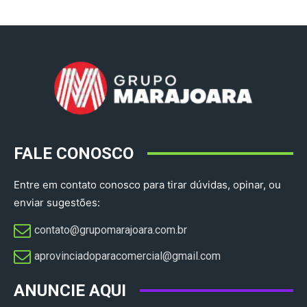
FALE CONOSCO
Entre em contato conosco para tirar dúvidas, opinar, ou
enviar sugestões:
contato@grupomarajoara.com.br
aprovinciadoparacomercial@gmail.com​
ANUNCIE AQUI