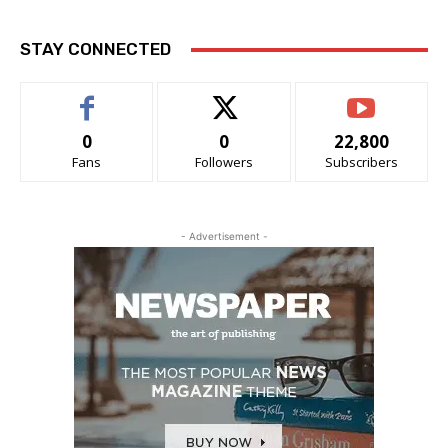
STAY CONNECTED
0
0
22,800
Fans
Followers
Subscribers
- Advertisement -