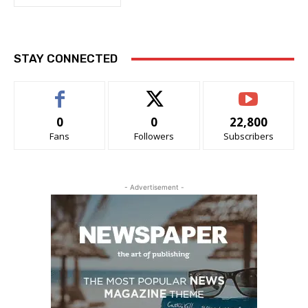
STAY CONNECTED
0
0
22,800
Fans
Followers
Subscribers
- Advertisement -