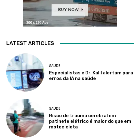
LATEST ARTICLES
SAÚDE
Especialistas e Dr. Kalil alertam para
erros da IA na saúde
SAÚDE
Risco de trauma cerebral em
patinete elétrico é maior do que em
motocicleta