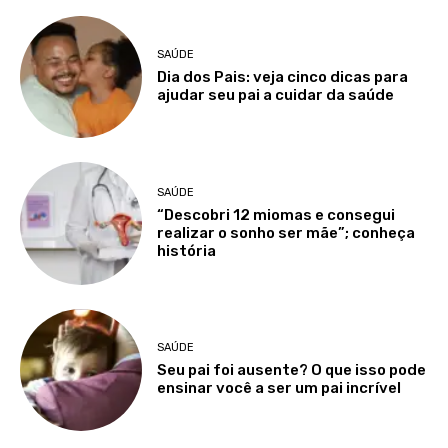
SAÚDE
Dia dos Pais: veja cinco dicas para
ajudar seu pai a cuidar da saúde
SAÚDE
“Descobri 12 miomas e consegui
realizar o sonho ser mãe”; conheça
história
SAÚDE
Seu pai foi ausente? O que isso pode
ensinar você a ser um pai incrível