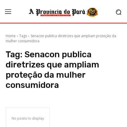
Home
Tags
Senacon publica diretrizes que ampliam proteção da
mulher consumidora
Tag:
Senacon publica
diretrizes que ampliam
proteção da mulher
consumidora
No posts to display