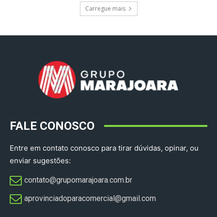
Carregue mais
FALE CONOSCO
Entre em contato conosco para tirar dúvidas, opinar, ou
enviar sugestões:
contato@grupomarajoara.com.br
aprovinciadoparacomercial@gmail.com​