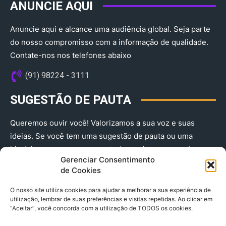
ANUNCIE AQUI
Anuncie aqui e alcance uma audiência global. Seja parte
do nosso compromisso com a informação de qualidade.
Contate-nos nos telefones abaixo
(91) 98224 - 3111
SUGESTÃO DE PAUTA
Queremos ouvir você! Valorizamos a sua voz e suas
ideias. Se você tem uma sugestão de pauta ou uma
história que merece ser contada, envie-nos agora!
Gerenciar Consentimento
(91) 98224 - 3111
de Cookies
O nosso site utiliza cookies para ajudar a melhorar a sua experiência de
utilização, lembrar de suas preferências e visitas repetidas. Ao clicar em
“Aceitar”, você concorda com a utilização de TODOS os cookies.