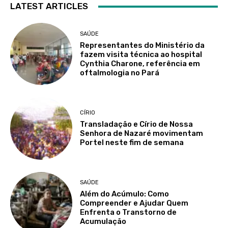
LATEST ARTICLES
SAÚDE
Representantes do Ministério da
fazem visita técnica ao hospital
Cynthia Charone, referência em
oftalmologia no Pará
CÍRIO
Transladação e Círio de Nossa
Senhora de Nazaré movimentam
Portel neste fim de semana
SAÚDE
Além do Acúmulo: Como
Compreender e Ajudar Quem
Enfrenta o Transtorno de
Acumulação