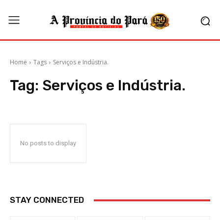
Home
Tags
Serviços e Indústria.
Tag:
Serviços e Indústria.
No posts to display
STAY CONNECTED