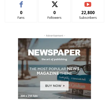
0
0
22,800
Fans
Followers
Subscribers
- Advertisement -