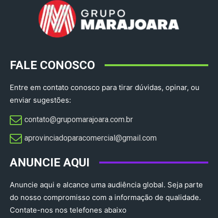
FALE CONOSCO
Entre em contato conosco para tirar dúvidas, opinar, ou
enviar sugestões:
contato@grupomarajoara.com.br
aprovinciadoparacomercial@gmail.com​
ANUNCIE AQUI
Anuncie aqui e alcance uma audiência global. Seja parte
do nosso compromisso com a informação de qualidade.
Contate-nos nos telefones abaixo