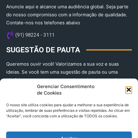
Anuncie aqui e alcance uma audiência global. Seja parte
do nosso compromisso com a informação de qualidade.
Contate-nos nos telefones abaixo
(91) 98224 - 3111
SUGESTÃO DE PAUTA
Queremos ouvir você! Valorizamos a sua voz e suas
ideias. Se você tem uma sugestão de pauta ou uma
história que merece ser contada, envie-nos agora!
Gerenciar Consentimento
(91) 98224 - 3111
de Cookies
O nosso site utiliza cookies para ajudar a melhorar a sua experiência de
utilização, lembrar de suas preferências e visitas repetidas. Ao clicar em
“Aceitar”, você concorda com a utilização de TODOS os cookies.