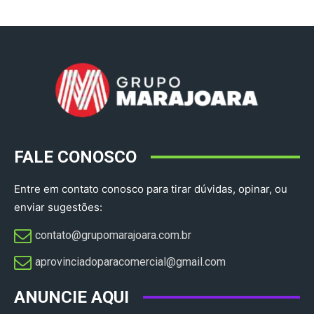
FALE CONOSCO
Entre em contato conosco para tirar dúvidas, opinar, ou
enviar sugestões:
contato@grupomarajoara.com.br
aprovinciadoparacomercial@gmail.com​
ANUNCIE AQUI