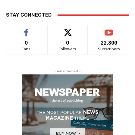
STAY CONNECTED
0
0
22,800
Fans
Followers
Subscribers
- Advertisement -