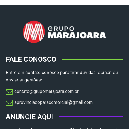
FALE CONOSCO
Entre em contato conosco para tirar dúvidas, opinar, ou
enviar sugestões:
contato@grupomarajoara.com.br
aprovinciadoparacomercial@gmail.com​
ANUNCIE AQUI