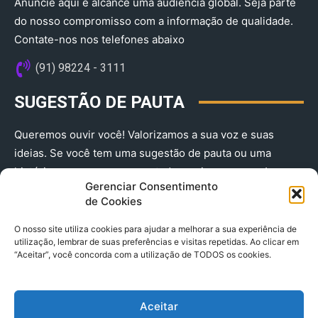
Anuncie aqui e alcance uma audiência global. Seja parte
do nosso compromisso com a informação de qualidade.
Contate-nos nos telefones abaixo
(91) 98224 - 3111
SUGESTÃO DE PAUTA
Queremos ouvir você! Valorizamos a sua voz e suas
ideias. Se você tem uma sugestão de pauta ou uma
história que merece ser contada, envie-nos agora!
Gerenciar Consentimento
(91) 98224 - 3111
de Cookies
O nosso site utiliza cookies para ajudar a melhorar a sua experiência de
utilização, lembrar de suas preferências e visitas repetidas. Ao clicar em
“Aceitar”, você concorda com a utilização de TODOS os cookies.
Aceitar