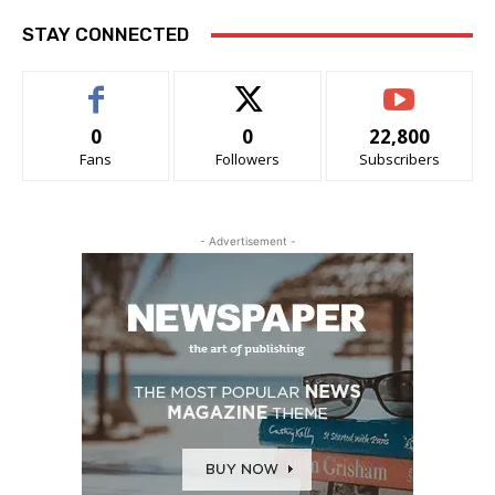
STAY CONNECTED
0
0
22,800
Fans
Followers
Subscribers
- Advertisement -