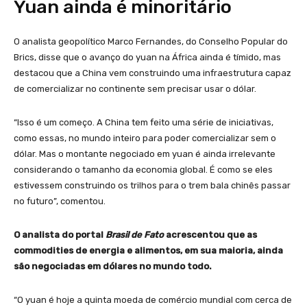
Yuan ainda é minoritário
O analista geopolítico Marco Fernandes, do Conselho Popular do
Brics, disse que o avanço do yuan na África ainda é tímido, mas
destacou que a China vem construindo uma infraestrutura capaz
de comercializar no continente sem precisar usar o dólar.
“Isso é um começo. A China tem feito uma série de iniciativas,
como essas, no mundo inteiro para poder comercializar sem o
dólar. Mas o montante negociado em yuan é ainda irrelevante
considerando o tamanho da economia global. É como se eles
estivessem construindo os trilhos para o trem bala chinês passar
no futuro”, comentou.
O analista do portal
Brasil de Fato
acrescentou que as
commodities de energia e alimentos, em sua maioria, ainda
são negociadas em dólares no mundo todo.
“O yuan é hoje a quinta moeda de comércio mundial com cerca de