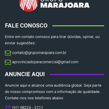
FALE CONOSCO
Entre em contato conosco para tirar dúvidas, opinar, ou
enviar sugestões:
contato@grupomarajoara.com.br
aprovinciadoparacomercial@gmail.com​
ANUNCIE AQUI
Anuncie aqui e alcance uma audiência global. Seja parte
do nosso compromisso com a informação de qualidade.
Contate-nos nos telefones abaixo
(91) 98224 - 3111