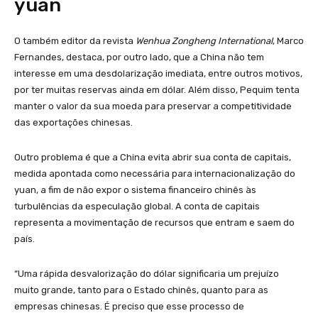
yuan
O também editor da revista
Wenhua Zongheng International
, Marco
Fernandes, destaca, por outro lado, que a China não tem
interesse em uma desdolarização imediata, entre outros motivos,
por ter muitas reservas ainda em dólar. Além disso, Pequim tenta
manter o valor da sua moeda para preservar a competitividade
das exportações chinesas.
Outro problema é que a China evita abrir sua conta de capitais,
medida apontada como necessária para internacionalização do
yuan, a fim de não expor o sistema financeiro chinês às
turbulências da especulação global. A conta de capitais
representa a movimentação de recursos que entram e saem do
país.
“Uma rápida desvalorização do dólar significaria um prejuízo
muito grande, tanto para o Estado chinês, quanto para as
empresas chinesas. É preciso que esse processo de