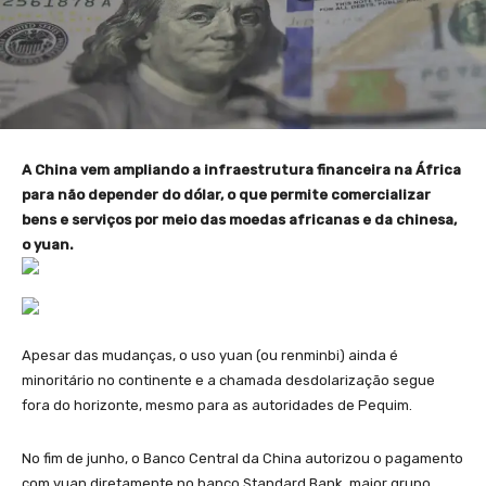
A China vem ampliando a infraestrutura financeira na África
para não depender do dólar, o que permite comercializar
bens e serviços por meio das moedas africanas e da chinesa,
o yuan.
Apesar das mudanças, o uso yuan (ou renminbi) ainda é
minoritário no continente e a chamada desdolarização segue
fora do horizonte, mesmo para as autoridades de Pequim.
No fim de junho, o Banco Central da China autorizou o pagamento
com yuan diretamente no banco Standard Bank, maior grupo