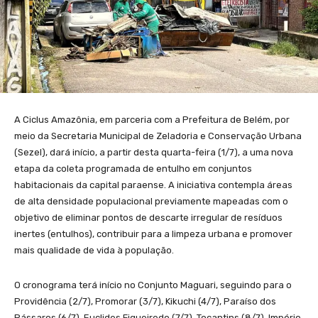
A Ciclus Amazônia, em parceria com a Prefeitura de Belém, por
meio da Secretaria Municipal de Zeladoria e Conservação Urbana
(Sezel), dará início, a partir desta quarta-feira (1/7), a uma nova
etapa da coleta programada de entulho em conjuntos
habitacionais da capital paraense. A iniciativa contempla áreas
de alta densidade populacional previamente mapeadas com o
objetivo de eliminar pontos de descarte irregular de resíduos
inertes (entulhos), contribuir para a limpeza urbana e promover
mais qualidade de vida à população.
O cronograma terá início no Conjunto Maguari, seguindo para o
Providência (2/7), Promorar (3/7), Kikuchi (4/7), Paraíso dos
Pássaros (6/7), Euclides Figueiredo (7/7), Tocantins (8/7), Império