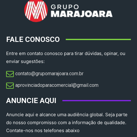
FALE CONOSCO
Entre em contato conosco para tirar dúvidas, opinar, ou
enviar sugestões:
contato@grupomarajoara.com.br
aprovinciadoparacomercial@gmail.com​
ANUNCIE AQUI
Anuncie aqui e alcance uma audiência global. Seja parte
do nosso compromisso com a informação de qualidade.
Contate-nos nos telefones abaixo