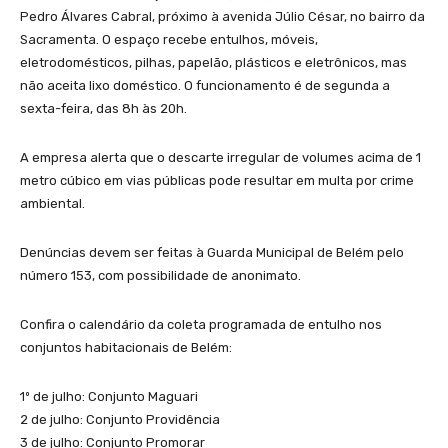
Pedro Álvares Cabral, próximo à avenida Júlio César, no bairro da
Sacramenta. O espaço recebe entulhos, móveis,
eletrodomésticos, pilhas, papelão, plásticos e eletrônicos, mas
não aceita lixo doméstico. O funcionamento é de segunda a
sexta-feira, das 8h às 20h.
A empresa alerta que o descarte irregular de volumes acima de 1
metro cúbico em vias públicas pode resultar em multa por crime
ambiental.
Denúncias devem ser feitas à Guarda Municipal de Belém pelo
número 153, com possibilidade de anonimato.
Confira o calendário da coleta programada de entulho nos
conjuntos habitacionais de Belém:
1º de julho: Conjunto Maguari
2 de julho: Conjunto Providência
3 de julho: Conjunto Promorar