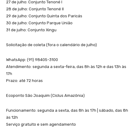
27 de julho: Conjunto Tenoné I
28 de julho: Conjunto Tenoné II
29 de julho: Conjunto Quinta dos Paricás
30 de julho: Conjunto Parque União
31 de julho: Conjunto Xingu
Solicitação de coleta (fora o calendário de julho)
WhatsApp: (91) 98405-3100
Atendimento: segunda a sexta-feira, das 8h às 12h e das 13h às
17h
Prazo: até 72 horas
Ecoponto São Joaquim (Ciclus Amazônia)
Funcionamento: segunda a sexta, das 8h às 17h | sábado, das 8h
às 12h
Serviço gratuito e sem agendamento