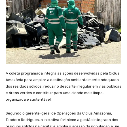
A coleta programada integra as ações desenvolvidas pela Ciclus
Amazônia para ampliar a destinação ambientalmente adequada
dos resíduos sólidos, reduzir o descarte irregular em vias públicas
e áreas verdes e contribuir para uma cidade mais limpa,
organizada e sustentável.
Segundo o gerente-geral de Operações da Ciclus Amazônia,
Teodoro Rodrigues, a iniciativa fortalece a gestão integrada dos
resíduos sólidos na capital e amplia o acesso da população a um