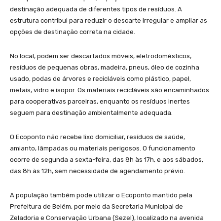
destinação adequada de diferentes tipos de resíduos. A
estrutura contribui para reduzir o descarte irregular e ampliar as
opções de destinação correta na cidade.
No local, podem ser descartados móveis, eletrodomésticos,
resíduos de pequenas obras, madeira, pneus, óleo de cozinha
usado, podas de árvores e recicláveis como plástico, papel,
metais, vidro e isopor. Os materiais recicláveis são encaminhados
para cooperativas parceiras, enquanto os resíduos inertes
seguem para destinação ambientalmente adequada.
O Ecoponto não recebe lixo domiciliar, resíduos de saúde,
amianto, lâmpadas ou materiais perigosos. O funcionamento
ocorre de segunda a sexta-feira, das 8h às 17h, e aos sábados,
das 8h às 12h, sem necessidade de agendamento prévio.
A população também pode utilizar o Ecoponto mantido pela
Prefeitura de Belém, por meio da Secretaria Municipal de
Zeladoria e Conservação Urbana (Sezel), localizado na avenida