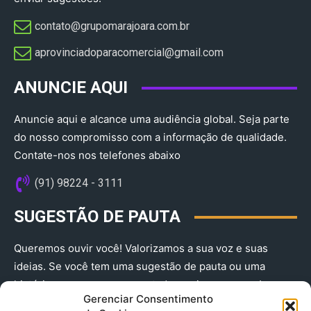
contato@grupomarajoara.com.br
aprovinciadoparacomercial@gmail.com​
ANUNCIE AQUI
Anuncie aqui e alcance uma audiência global. Seja parte
do nosso compromisso com a informação de qualidade.
Contate-nos nos telefones abaixo
(91) 98224 - 3111
SUGESTÃO DE PAUTA
Queremos ouvir você! Valorizamos a sua voz e suas
ideias. Se você tem uma sugestão de pauta ou uma
história que merece ser contada, envie-nos agora!
Gerenciar Consentimento