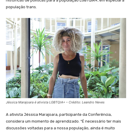
históricas de políticas para a população LGBTQIA+, em especial a
população trans.
Jéssica Marajoara é ativista LGBTQIA+ – Crédito: Leandro Neves
A ativista Jéssica Marajoara, participante da Conferência,
considera um momento de aprendizado. “É necessário ter mais
discussões voltadas para a nossa população, ainda é muito