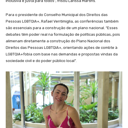
inclusiva e justa para todos”, frisou Larissa Martins.
Para o presidente do Conselho Municipal dos Direitos das
Pessoas LGBTQIA+, Rafael Ventimiglia, as conferências também
são essenciais para a construção de um plano nacional. “Esses
debates têm poder real na formulação de políticas públicas, pois
alimenam diretamente a construção do Plano Nacional dos
Direitos das Pessoas LGBTQIA+, orientando ações de combte à
LGBTQIA+fobia com base nas demandas e propostas vindas da
sociedade civil e do poder público local”.