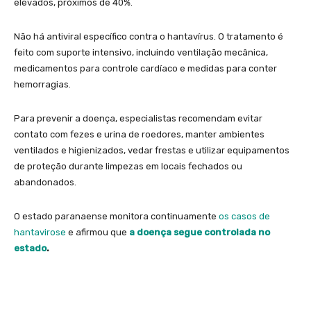
elevados, próximos de 40%.
Não há antiviral específico contra o hantavírus. O tratamento é
feito com suporte intensivo, incluindo ventilação mecânica,
medicamentos para controle cardíaco e medidas para conter
hemorragias.
Para prevenir a doença, especialistas recomendam evitar
contato com fezes e urina de roedores, manter ambientes
ventilados e higienizados, vedar frestas e utilizar equipamentos
de proteção durante limpezas em locais fechados ou
abandonados.
O estado paranaense monitora continuamente
os casos de
hantavirose
e afirmou que
a doença segue controlada no
estado
.