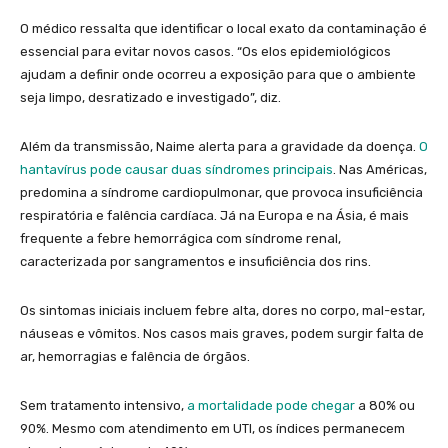
O médico ressalta que identificar o local exato da contaminação é
essencial para evitar novos casos. “Os elos epidemiológicos
ajudam a definir onde ocorreu a exposição para que o ambiente
seja limpo, desratizado e investigado”, diz.
Além da transmissão, Naime alerta para a gravidade da doença.
O
hantavírus pode causar duas síndromes principais
. Nas Américas,
predomina a síndrome cardiopulmonar, que provoca insuficiência
respiratória e falência cardíaca. Já na Europa e na Ásia, é mais
frequente a febre hemorrágica com síndrome renal,
caracterizada por sangramentos e insuficiência dos rins.
Os sintomas iniciais incluem febre alta, dores no corpo, mal-estar,
náuseas e vômitos. Nos casos mais graves, podem surgir falta de
ar, hemorragias e falência de órgãos.
Sem tratamento intensivo,
a mortalidade pode chegar
a 80% ou
90%. Mesmo com atendimento em UTI, os índices permanecem