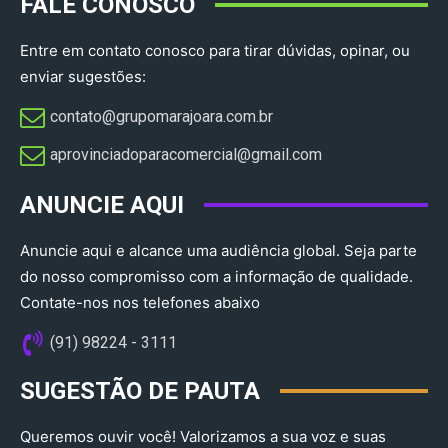
FALE CONOSCO
Entre em contato conosco para tirar dúvidas, opinar, ou
enviar sugestões:
contato@grupomarajoara.com.br
aprovinciadoparacomercial@gmail.com​
ANUNCIE AQUI
Anuncie aqui e alcance uma audiência global. Seja parte
do nosso compromisso com a informação de qualidade.
Contate-nos nos telefones abaixo
(91) 98224 - 3111
SUGESTÃO DE PAUTA
Queremos ouvir você! Valorizamos a sua voz e suas