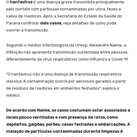
O
hantavírus
é uma doença grave transmitida principalmente
pelo contato com partículas contaminadas por urina, fezes e
saliva de roedores. Após a Secretaria do Estado da Saúde do
Paraná confirmar
dois casos,
veja detalhes de como pode
ocorrer a transmissão.
Segundo o médico infectologista da Unesp, Alexandre Naime, a
infecção não apresenta transmissão sustentada entre pessoas,
diferentemente de vírus respiratórios como influenza e Covid-19.
“O hantavírus não é uma doença de transmissão respiratória
clássica. A contaminação ocorre por aerossóis gerados a partir
de resíduos de roedores em ambientes fechados”, explica o
médico.
De acordo com Naime, os casos costumam estar associados a
locais pouco ventilados e com presença de ratos, como
depósitos, galpões, porões, casas fechadas e embarcações. A
inalação de partículas contaminadas durante limpezas é