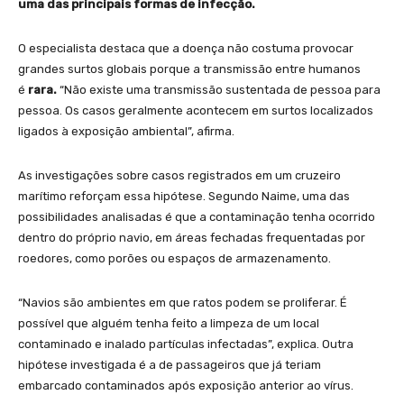
uma das principais formas de infecção.
O especialista destaca que a doença não costuma provocar
grandes surtos globais porque a transmissão entre humanos
é
rara.
“Não existe uma transmissão sustentada de pessoa para
pessoa. Os casos geralmente acontecem em surtos localizados
ligados à exposição ambiental”, afirma.
As investigações sobre casos registrados em um cruzeiro
marítimo reforçam essa hipótese. Segundo Naime, uma das
possibilidades analisadas é que a contaminação tenha ocorrido
dentro do próprio navio, em áreas fechadas frequentadas por
roedores, como porões ou espaços de armazenamento.
“Navios são ambientes em que ratos podem se proliferar. É
possível que alguém tenha feito a limpeza de um local
contaminado e inalado partículas infectadas”, explica. Outra
hipótese investigada é a de passageiros que já teriam
embarcado contaminados após exposição anterior ao vírus.