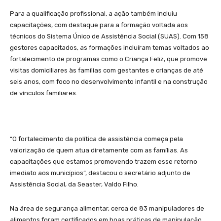
Para a qualificação profissional, a ação também incluiu
capacitações, com destaque para a formação voltada aos
técnicos do Sistema Único de Assistência Social (SUAS). Com 158
gestores capacitados, as formações incluíram temas voltados ao
fortalecimento de programas como o Criança Feliz, que promove
visitas domiciliares às famílias com gestantes e crianças de até
seis anos, com foco no desenvolvimento infantil e na construção
de vínculos familiares.
“O fortalecimento da política de assistência começa pela
valorização de quem atua diretamente com as famílias. As
capacitações que estamos promovendo trazem esse retorno
imediato aos municípios”, destacou o secretário adjunto de
Assistência Social, da Seaster, Valdo Filho.
Na área de segurança alimentar, cerca de 83 manipuladores de
alimentos foram certificados em boas práticas de manipulação,