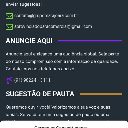
enviar sugestões:
contato@grupomarajoara.com.br
aprovinciadoparacomercial@gmail.com​
ANUNCIE AQUI
Anuncie aqui e alcance uma audiência global. Seja parte
do nosso compromisso com a informação de qualidade.
Contate-nos nos telefones abaixo
(91) 98224 - 3111
SUGESTÃO DE PAUTA
Queremos ouvir você! Valorizamos a sua voz e suas
ideias. Se você tem uma sugestão de pauta ou uma
história que merece ser contada, envie-nos agora!
Gerenciar Consentimento