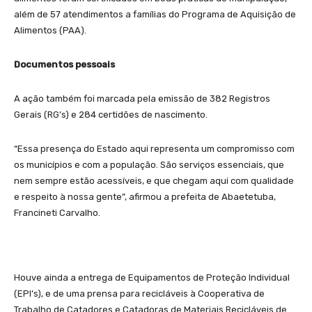
além de 57 atendimentos a famílias do Programa de Aquisição de
Alimentos (PAA).
Documentos pessoais
A ação também foi marcada pela emissão de 382 Registros
Gerais (RG’s) e 284 certidões de nascimento.
“Essa presença do Estado aqui representa um compromisso com
os municípios e com a população. São serviços essenciais, que
nem sempre estão acessíveis, e que chegam aqui com qualidade
e respeito à nossa gente”, afirmou a prefeita de Abaetetuba,
Francineti Carvalho.
Houve ainda a entrega de Equipamentos de Proteção Individual
(EPI’s), e de uma prensa para recicláveis à Cooperativa de
Trabalho de Catadores e Catadoras de Materiais Recicláveis de