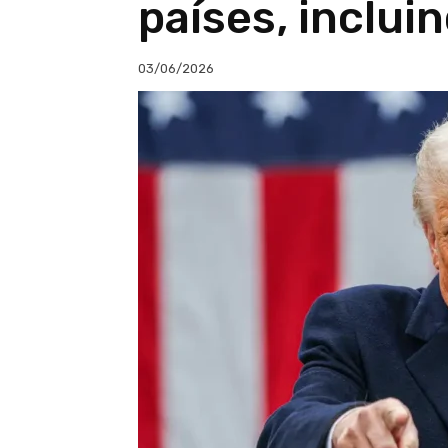
países, incluin
03/06/2026