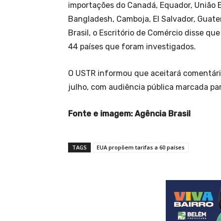
importações do Canadá, Equador, União Eu
Bangladesh, Camboja, El Salvador, Guatem
Brasil, o Escritório de Comércio disse que
44 países que foram investigados.
O USTR informou que aceitará comentários
julho, com audiência pública marcada par
Fonte e imagem: Agência Brasil
TAGS
EUA propõem tarifas a 60 países