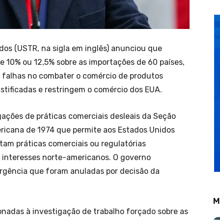
dos (USTR, na sigla em inglês) anunciou que
de 10% ou 12,5% sobre as importações de 60 países,
as falhas no combater o comércio de produtos
stificadas e restringem o comércio dos EUA.
ações de práticas comerciais desleais da Seção
ricana de 1974 que permite aos Estados Unidos
tam práticas comerciais ou regulatórias
s interesses norte-americanos. O governo
rgência que foram anuladas por decisão da
M
onadas à investigação de trabalho forçado sobre as