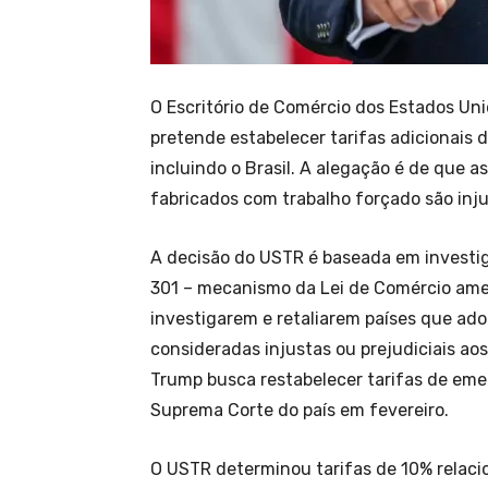
O Escritório de Comércio dos Estados Uni
pretende estabelecer tarifas adicionais 
incluindo o Brasil. A alegação é de que 
fabricados com trabalho forçado são inju
A decisão do USTR é baseada em investig
301 – mecanismo da Lei de Comércio ame
investigarem e retaliarem países que ado
consideradas injustas ou prejudiciais ao
Trump busca restabelecer tarifas de eme
Suprema Corte do país em fevereiro.
O USTR determinou tarifas de 10% relaci