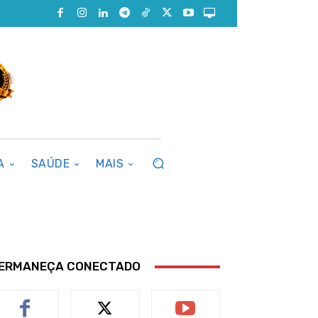
A
SAÚDE
MAIS
ERMANEÇA CONECTADO