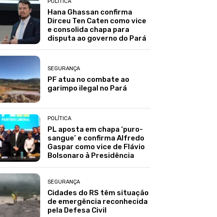
POLÍTICA
Hana Ghassan confirma
Dirceu Ten Caten como vice
e consolida chapa para
disputa ao governo do Pará
SEGURANÇA
PF atua no combate ao
garimpo ilegal no Pará
POLÍTICA
PL aposta em chapa ‘puro-
sangue’ e confirma Alfredo
Gaspar como vice de Flávio
Bolsonaro à Presidência
SEGURANÇA
Cidades do RS têm situação
de emergência reconhecida
pela Defesa Civil