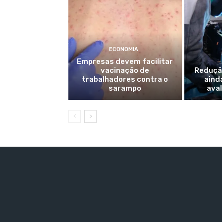
ECONOMIA
Empresas devem facilitar
vacinação de
Redução
trabalhadores contra o
ainda
sarampo
ava