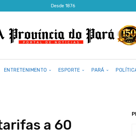
Desde 1876
ENTRETENIMENTO
ESPORTE
PARÁ
POLÍTIC
P
arifas a 60