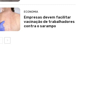
ECONOMIA
Empresas devem facilitar
vacinação de trabalhadores
contra o sarampo