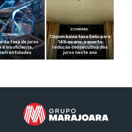
ECONOMIA
ECONOMIA
Copom baixa taxa Selic para
 da taxa de juros
14% ao ano, a quarta
 é insuficiente,
redução consecutiva dos
liam entidades
juros neste ano