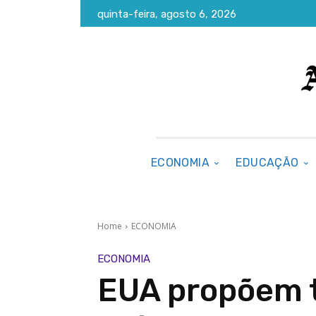
quinta-feira, agosto 6, 2026
ECONOMIA
EDUCAÇÃO
Home
ECONOMIA
ECONOMIA
EUA propõem t