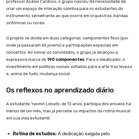
professor Acácio Cardoso, o grupo nasceu da necessidade de
criar um espaço de interação coletiva para os estudantes do
instrumento, semelhante ao que ocorre em orquestras, bandas
sinfônicas ou corais.
O projeto se divide em duas categorias: componentes fixos (por
onde já passaram 65 jovens) e participações especiais em
concertos. Ao somar os convidados, o grupo já alcançou a
expressiva marca de
190 componentes
. Para o idealizador, o
investimento em políticas sociais voltadas para a arte traz leveza
e, acima de tudo, mudança social.
Os reflexos no aprendizado diário
A estudante Yasmin Lobato, de 13 anos, participa dos ensaios há
menos de um mês, mas já percebe os impactos da rotina musical
em sua vida estudantil.
Rotina de estudos:
A dedicação exigida pelo