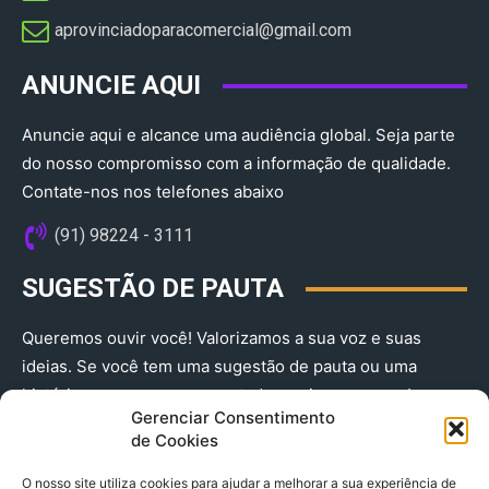
aprovinciadoparacomercial@gmail.com​
ANUNCIE AQUI
Anuncie aqui e alcance uma audiência global. Seja parte
do nosso compromisso com a informação de qualidade.
Contate-nos nos telefones abaixo
(91) 98224 - 3111
SUGESTÃO DE PAUTA
Queremos ouvir você! Valorizamos a sua voz e suas
ideias. Se você tem uma sugestão de pauta ou uma
história que merece ser contada, envie-nos agora!
Gerenciar Consentimento
(91) 98224 - 3111
de Cookies
O nosso site utiliza cookies para ajudar a melhorar a sua experiência de