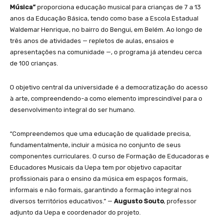
Música”
proporciona educação musical para crianças de 7 a 13
anos da Educação Básica, tendo como base a Escola Estadual
Waldemar Henrique, no bairro do Bengui, em Belém. Ao longo de
três anos de atividades — repletos de aulas, ensaios e
apresentações na comunidade —, o programa já atendeu cerca
de 100 crianças.
O objetivo central da universidade é a democratização do acesso
à arte, compreendendo-a como elemento imprescindível para o
desenvolvimento integral do ser humano.
“Compreendemos que uma educação de qualidade precisa,
fundamentalmente, incluir a música no conjunto de seus
componentes curriculares. O curso de Formação de Educadoras e
Educadores Musicais da Uepa tem por objetivo capacitar
profissionais para o ensino da música em espaços formais,
informais e não formais, garantindo a formação integral nos
diversos territórios educativos.” —
Augusto Souto
, professor
adjunto da Uepa e coordenador do projeto.