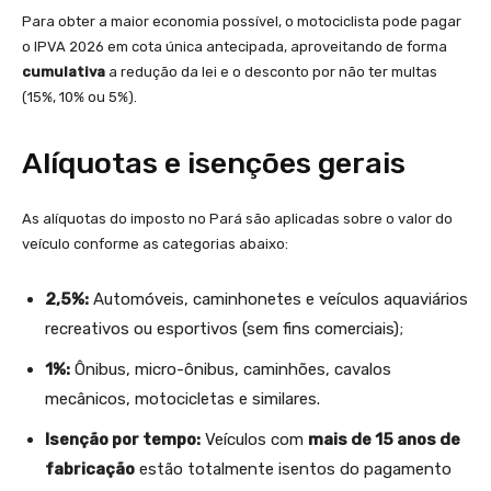
Para obter a maior economia possível, o motociclista pode pagar
o IPVA 2026 em cota única antecipada, aproveitando de forma
cumulativa
a redução da lei e o desconto por não ter multas
(15%, 10% ou 5%).
Alíquotas e isenções gerais
As alíquotas do imposto no Pará são aplicadas sobre o valor do
veículo conforme as categorias abaixo:
2,5%:
Automóveis, caminhonetes e veículos aquaviários
recreativos ou esportivos (sem fins comerciais);
1%:
Ônibus, micro-ônibus, caminhões, cavalos
mecânicos, motocicletas e similares.
Isenção por tempo:
Veículos com
mais de 15 anos de
fabricação
estão totalmente isentos do pagamento