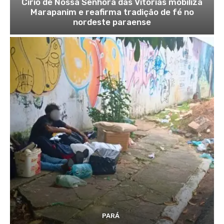
Círio de Nossa Senhora das Vitórias mobiliza
Marapanim e reafirma tradição de fé no
nordeste paraense
PARÁ