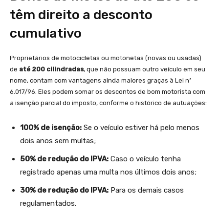
têm direito a desconto
cumulativo
Proprietários de motocicletas ou motonetas (novas ou usadas)
de
até 200 cilindradas
, que não possuam outro veículo em seu
nome, contam com vantagens ainda maiores graças à Lei nº
6.017/96. Eles podem somar os descontos de bom motorista com
a isenção parcial do imposto, conforme o histórico de autuações:
100% de isenção:
Se o veículo estiver há pelo menos
dois anos sem multas;
50% de redução do IPVA:
Caso o veículo tenha
registrado apenas uma multa nos últimos dois anos;
30% de redução do IPVA:
Para os demais casos
regulamentados.