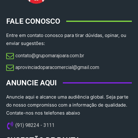
FALE CONOSCO
Entre em contato conosco para tirar dúvidas, opinar, ou
enviar sugestões:
contato@grupomarajoara.com.br
aprovinciadoparacomercial@gmail.com​
ANUNCIE AQUI
Anuncie aqui e alcance uma audiência global. Seja parte
do nosso compromisso com a informação de qualidade.
Contate-nos nos telefones abaixo
(91) 98224 - 3111