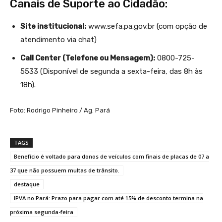
Canais de Suporte ao Cidadão:
Site institucional:
www.sefa.pa.gov.br (com opção de
atendimento via chat)
Call Center (Telefone ou Mensagem):
0800-725-
5533 (Disponível de segunda a sexta-feira, das 8h às
18h).
Foto: Rodrigo Pinheiro / Ag. Pará
TAGS
Benefício é voltado para donos de veículos com finais de placas de 07 a
37 que não possuem multas de trânsito.
destaque
IPVA no Pará: Prazo para pagar com até 15% de desconto termina na
próxima segunda-feira