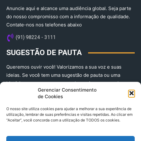
Anuncie aqui e alcance uma audiência global. Seja parte
do nosso compromisso com a informação de qualidade.
Contate-nos nos telefones abaixo
(91) 98224 - 3111
SUGESTÃO DE PAUTA
Queremos ouvir você! Valorizamos a sua voz e suas
ideias. Se você tem uma sugestão de pauta ou uma
história que merece ser contada, envie-nos agora!
Gerenciar Consentimento
(91) 98224 - 3111
de Cookies
O nosso site utiliza cookies para ajudar a melhorar a sua experiência de
utilização, lembrar de suas preferências e visitas repetidas. Ao clicar em
“Aceitar”, você concorda com a utilização de TODOS os cookies.