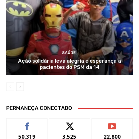
SAÚDE
Ação solidária leva alegria e esperança a
pacientes do PSM da 14
PERMANEÇA CONECTADO
50,319
3,525
22,800