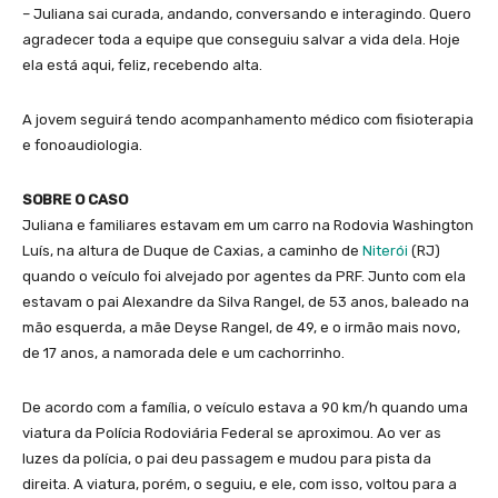
– Juliana sai curada, andando, conversando e interagindo. Quero
agradecer toda a equipe que conseguiu salvar a vida dela. Hoje
ela está aqui, feliz, recebendo alta.
A jovem seguirá tendo acompanhamento médico com fisioterapia
e fonoaudiologia.
SOBRE O CASO
Juliana e familiares estavam em um carro na Rodovia Washington
Luís, na altura de Duque de Caxias, a caminho de
Niterói
(RJ)
quando o veículo foi alvejado por agentes da PRF. Junto com ela
estavam o pai Alexandre da Silva Rangel, de 53 anos, baleado na
mão esquerda, a mãe Deyse Rangel, de 49, e o irmão mais novo,
de 17 anos, a namorada dele e um cachorrinho.
De acordo com a família, o veículo estava a 90 km/h quando uma
viatura da Polícia Rodoviária Federal se aproximou. Ao ver as
luzes da polícia, o pai deu passagem e mudou para pista da
direita. A viatura, porém, o seguiu, e ele, com isso, voltou para a