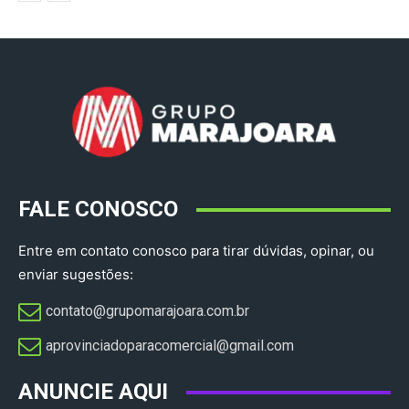
FALE CONOSCO
Entre em contato conosco para tirar dúvidas, opinar, ou
enviar sugestões:
contato@grupomarajoara.com.br
aprovinciadoparacomercial@gmail.com​
ANUNCIE AQUI