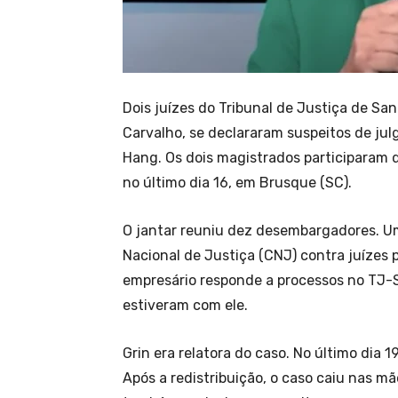
Dois juízes do Tribunal de Justiça de Sa
Carvalho, se declararam suspeitos de ju
Hang. Os dois magistrados participaram 
no último dia 16, em Brusque (SC).
O jantar reuniu dez desembargadores. Um
Nacional de Justiça (CNJ) contra juízes 
empresário responde a processos no TJ-
estiveram com ele.
Grin era relatora do caso. No último dia 1
Após a redistribuição, o caso caiu nas m