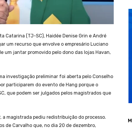
nta Catarina (TJ-SC), Haidée Denise Grin e André
lgar um recurso que envolve o empresário Luciano
de um jantar promovido pelo dono das lojas Havan,
a investigação preliminar foi aberta pelo Conselho
por participarem do evento de Hang porque o
SC, que podem ser julgados pelos magistrados que
9, a magistrada pediu redistribuição do processo.
M
ãos de Carvalho que, no dia 20 de dezembro,