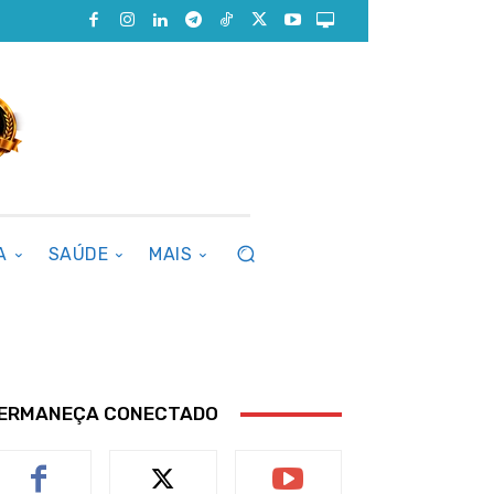
A
SAÚDE
MAIS
ERMANEÇA CONECTADO