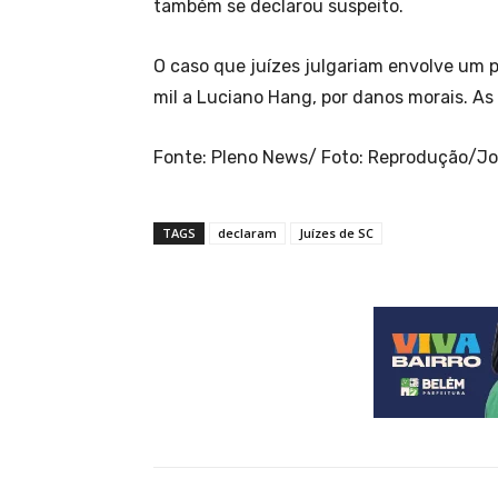
também se declarou suspeito.
O caso que juízes julgariam envolve um 
mil a Luciano Hang, por danos morais. As
Fonte: Pleno News/ Foto: Reprodução/J
TAGS
declaram
Juízes de SC