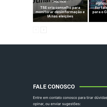
POLÍTICA
agricu
TSE cria conselho para
fortal
monitorar desinformação e
para o 
IA nas eleições
FALE CONOSCO
Entre em contato conosco para tirar dúvidas
opinar, ou enviar sugestões: