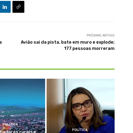
PRÓXIMO ARTIGO
a
Avião sai da pista, bate em muro e explode;
177 pessoas morreram
POLÍTICA
POLÍTICA
hadores rurais e