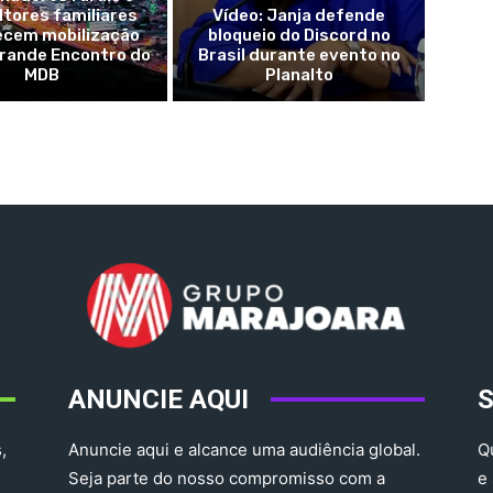
ltores familiares
Vídeo: Janja defende
ecem mobilização
bloqueio do Discord no
Grande Encontro do
Brasil durante evento no
MDB
Planalto
ANUNCIE AQUI
,
Anuncie aqui e alcance uma audiência global.
Q
Seja parte do nosso compromisso com a
e