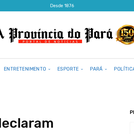
Desde 1876
ENTRETENIMENTO
ESPORTE
PARÁ
POLÍTIC
P
declaram