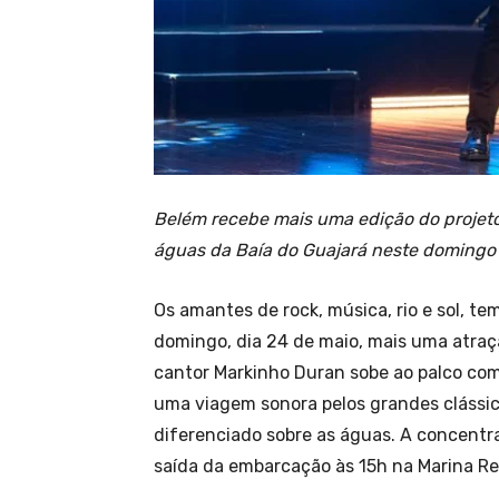
Belém recebe mais uma edição do projeto
águas da Baía do Guajará neste domingo 
Os amantes de rock, música, rio e sol, t
domingo, dia 24 de maio, mais uma atraç
cantor Markinho Duran sobe ao palco co
uma viagem sonora pelos grandes clássic
diferenciado sobre as águas. A concentr
saída da embarcação às 15h na Marina Re