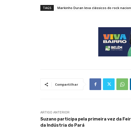
TAGS
Markinho Duran leva clássicos do rock nacion
Compartilhar
ARTIGO ANTERIOR
Suzano participa pela primeira vez da Fei
da Indústria do Pará