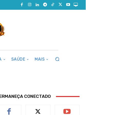
A
SAÚDE
MAIS
ERMANEÇA CONECTADO