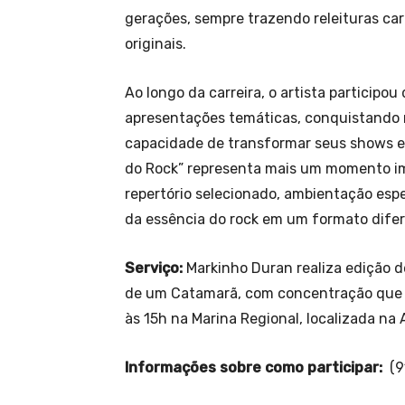
gerações, sempre trazendo releituras car
originais.
Ao longo da carreira, o artista participou
apresentações temáticas, conquistando r
capacidade de transformar seus shows e
do Rock” representa mais um momento im
repertório selecionado, ambientação espe
da essência do rock em um formato difer
Serviço:
Markinho Duran realiza edição d
de um Catamarã, com concentração que ac
às 15h na Marina Regional, localizada na
Informações sobre como participar:
(9