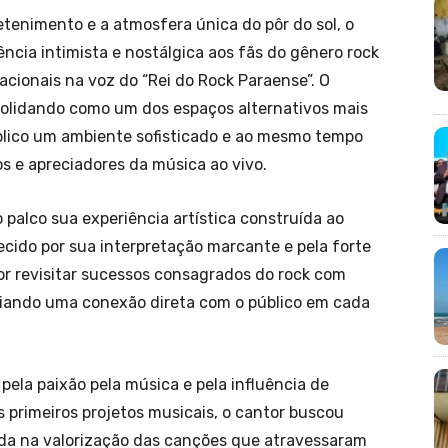
enimento e a atmosfera única do pôr do sol, o
cia intimista e nostálgica aos fãs do gênero rock
acionais na voz do “Rei do Rock Paraense”. O
solidando como um dos espaços alternativos mais
blico um ambiente sofisticado e ao mesmo tempo
s e apreciadores da música ao vivo.
 palco sua experiência artística construída ao
cido por sua interpretação marcante e pela forte
por revisitar sucessos consagrados do rock com
criando uma conexão direta com o público em cada
pela paixão pela música e pela influência de
 primeiros projetos musicais, o cantor buscou
ada na valorização das canções que atravessaram