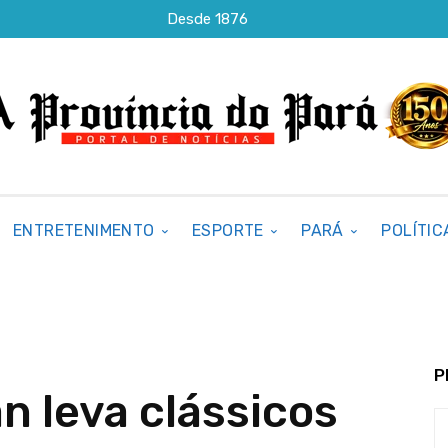
Desde 1876
ENTRETENIMENTO
ESPORTE
PARÁ
POLÍTIC
P
n leva clássicos