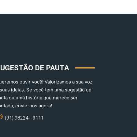
SUGESTÃO DE PAUTA
ueremos ouvir você! Valorizamos a sua voz
 suas ideias. Se você tem uma sugestão de
auta ou uma história que merece ser
ontada, envie-nos agora!
(91) 98224 - 3111