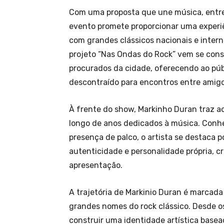
Com uma proposta que une música, entret
evento promete proporcionar uma experiên
com grandes clássicos nacionais e intern
projeto “Nas Ondas do Rock” vem se con
procurados da cidade, oferecendo ao pú
descontraído para encontros entre amigo
À frente do show, Markinho Duran traz ao
longo de anos dedicados à música. Conhe
presença de palco, o artista se destaca 
autenticidade e personalidade própria, 
apresentação.
A trajetória de Markinio Duran é marcada 
grandes nomes do rock clássico. Desde os
construir uma identidade artística base