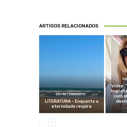
ARTIGOS RELACIONADOS
EN
Vídeo: 
Improt
ENTRETENIMENTO
com o
LITERATURA – Enquanto a
desi
eternidade respira