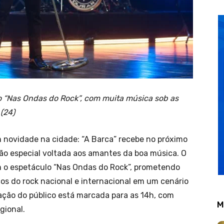
 “Nas Ondas do Rock”, com muita música sob as
(24)
em novidade na cidade: “A Barca” recebe no próximo
ão especial voltada aos amantes da boa música. O
m o espetáculo “Nas Ondas do Rock”, prometendo
os do rock nacional e internacional em um cenário
ação do público está marcada para as 14h, com
M
gional.