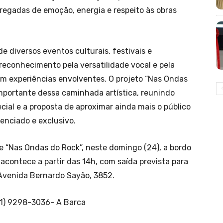
regadas de emoção, energia e respeito às obras
 de diversos eventos culturais, festivais e
econhecimento pela versatilidade vocal e pela
m experiências envolventes. O projeto “Nas Ondas
portante dessa caminhada artística, reunindo
cial e a proposta de aproximar ainda mais o público
enciado e exclusivo.
e “Nas Ondas do Rock”, neste domingo (24), a bordo
ontece a partir das 14h, com saída prevista para
 Avenida Bernardo Sayão, 3852.
1) 9298-3036- A Barca