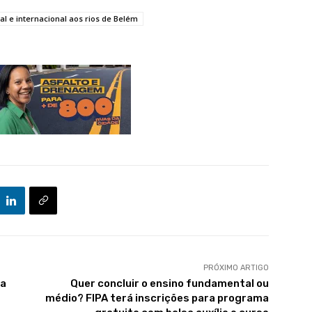
al e internacional aos rios de Belém
PRÓXIMO ARTIGO
ra
Quer concluir o ensino fundamental ou
médio? FIPA terá inscrições para programa