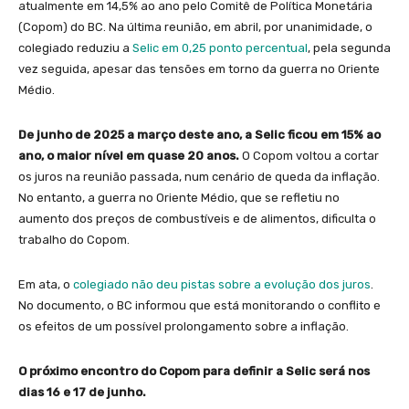
atualmente em 14,5% ao ano pelo Comitê de Política Monetária
(Copom) do BC. Na última reunião, em abril, por unanimidade, o
colegiado reduziu a
Selic em 0,25 ponto percentual
, pela segunda
vez seguida, apesar das tensões em torno da guerra no Oriente
Médio.
De junho de 2025 a março deste ano, a Selic ficou em 15% ao
ano, o maior nível em quase 20 anos.
O Copom voltou a cortar
os juros na reunião passada, num cenário de queda da inflação.
No entanto, a guerra no Oriente Médio, que se refletiu no
aumento dos preços de combustíveis e de alimentos, dificulta o
trabalho do Copom.
Em ata, o
colegiado não deu pistas sobre a evolução dos juros
.
No documento, o BC informou que está monitorando o conflito e
os efeitos de um possível prolongamento sobre a inflação.
O próximo encontro do Copom para definir a Selic será nos
dias 16 e 17 de junho.