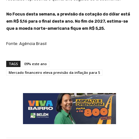
No Focus desta semana, a previsão da cotação do dólar está
em R$ 5,16 para o final deste ano. No fim de 2027, estima-se
que a moeda norte-americana fique em R$ 5,25.
Fonte: Agência Brasil
TAGS
09% este ano
Mercado financeiro eleva previsão da inflação para 5