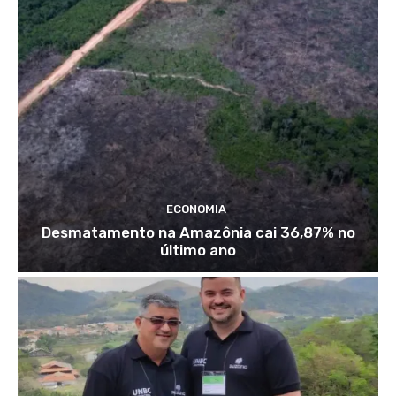
ECONOMIA
Desmatamento na Amazônia cai 36,87% no
último ano