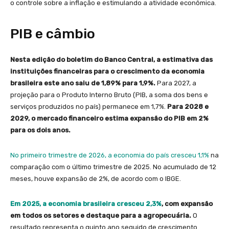
o controle sobre a inflação e estimulando a atividade econômica.
PIB e câmbio
Nesta edição do boletim do Banco Central, a estimativa das
instituições financeiras para o crescimento da economia
brasileira este ano saiu de 1,89% para 1,9%.
Para 2027, a
projeção para o Produto Interno Bruto (PIB, a soma dos bens e
serviços produzidos no país) permanece em 1,7%.
Para 2028 e
2029, o mercado financeiro estima expansão do PIB em 2%
para os dois anos.
No primeiro trimestre de 2026, a economia do país cresceu ​1,1%
na
comparação com o último trimestre de 2025. No acumulado de 12
meses, houve expansão de 2%, de acordo com o IBGE.
Em 2025, a economia brasileira cresceu 2,3%
, com expansão
em todos os setores e destaque para a agropecuária.
O
resultado representa o quinto ano seguido de crescimento.