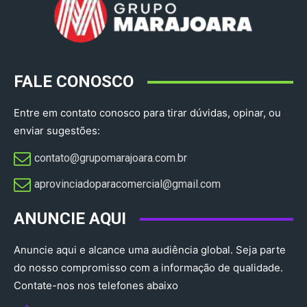
FALE CONOSCO
Entre em contato conosco para tirar dúvidas, opinar, ou
enviar sugestões:
contato@grupomarajoara.com.br
aprovinciadoparacomercial@gmail.com​
ANUNCIE AQUI
Anuncie aqui e alcance uma audiência global. Seja parte
do nosso compromisso com a informação de qualidade.
Contate-nos nos telefones abaixo