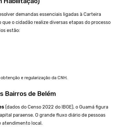
 Habilitação)
esolver demandas essenciais ligadas à Carteira
o que o cidadão realize diversas etapas do processo
dos estão:
 obtenção e regularização da CNH.
s Bairros de Belém
es
(dados do Censo 2022 do IBGE), o Guamá figura
pital paraense. O grande fluxo diário de pessoas
e atendimento local.