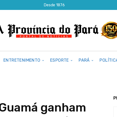
Desde 1876
ENTRETENIMENTO
ESPORTE
PARÁ
POLÍTIC
P
 Guamá ganham