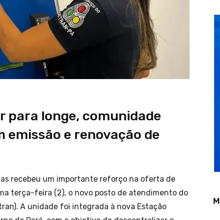
ar para longe, comunidade
om emissão e renovação de
as recebeu um importante reforço na oferta de
ima terça-feira (2), o novo posto de atendimento do
M
ran). A unidade foi integrada à nova Estação