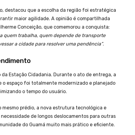
o, destacou que a escolha da região foi estratégica
rantir maior agilidade. A opinião é compartilhada
uilherme Conceição, que comemorou a conquista:
uda quem trabalha, quem depende de transporte
essar a cidade para resolver uma pendência”
.
tendimento
 da Estação Cidadania. Durante o ato de entrega, a
 o espaço foi totalmente modernizado e planejado
otimizando o tempo do usuário.
 mesmo prédio, a nova estrutura tecnológica e
r a necessidade de longos deslocamentos para outras
omunidade do Guamá muito mais prático e eficiente.