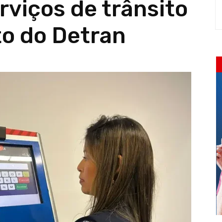
rviços de trânsito
o do Detran