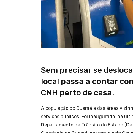
Sem precisar se desloc
local passa a contar c
CNH perto de casa.
A população do Guamá e das áreas vizinh
serviços públicos. Foi inaugurado, na últ
Departamento de Trânsito do Estado (Det