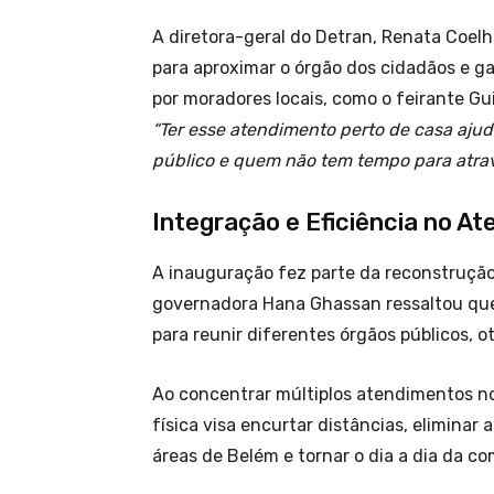
A diretora-geral do Detran, Renata Coelh
para aproximar o órgão dos cidadãos e ga
por moradores locais, como o feirante G
“Ter esse atendimento perto de casa aj
público e quem não tem tempo para atrav
Integração e Eficiência no A
A inauguração fez parte da reconstrução
governadora Hana Ghassan ressaltou que
para reunir diferentes órgãos públicos, 
Ao concentrar múltiplos atendimentos no
física visa encurtar distâncias, elimina
áreas de Belém e tornar o dia a dia da c