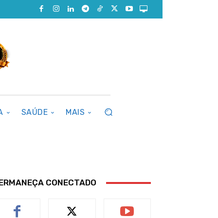
A
SAÚDE
MAIS
ERMANEÇA CONECTADO