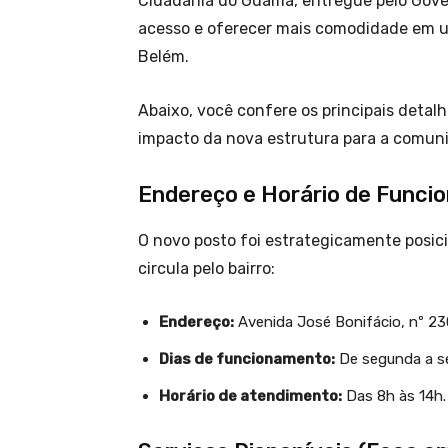
Cidadania do Guamá, entregue pelo Gover
acesso e oferecer mais comodidade em 
Belém.
Abaixo, você confere os principais detal
impacto da nova estrutura para a comuni
Endereço e Horário de Func
O novo posto foi estrategicamente posic
circula pelo bairro:
Endereço:
Avenida José Bonifácio, nº 23
Dias de funcionamento:
De segunda a se
Horário de atendimento:
Das 8h às 14h.