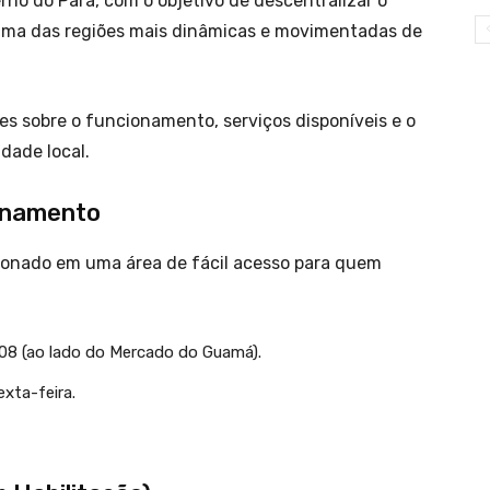
no do Pará, com o objetivo de descentralizar o
uma das regiões mais dinâmicas e movimentadas de
hes sobre o funcionamento, serviços disponíveis e o
dade local.
ionamento
ionado em uma área de fácil acesso para quem
08 (ao lado do Mercado do Guamá).
xta-feira.