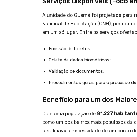
Serviços Disponíveis (Foco em
A unidade do Guamá foi projetada para r
Nacional de Habilitação (CNH), permitind
em um só lugar. Entre os serviços oferta
Emissão de boletos;
Coleta de dados biométricos;
Validação de documentos;
Procedimentos gerais para o processo de
Benefício para um dos Maiore
Com uma população de
81.227 habitant
como um dos bairros mais populosos da ca
justificava a necessidade de um ponto d