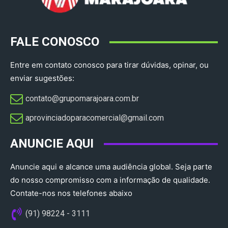
FALE CONOSCO
Entre em contato conosco para tirar dúvidas, opinar, ou
enviar sugestões:
contato@grupomarajoara.com.br
aprovinciadoparacomercial@gmail.com​
ANUNCIE AQUI
Anuncie aqui e alcance uma audiência global. Seja parte
do nosso compromisso com a informação de qualidade.
Contate-nos nos telefones abaixo
(91) 98224 - 3111