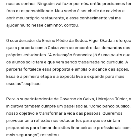
nossos sonhos. Ninguém vai fazer por nós, então precisamos ter
foco e responsabilidade. Meu sonho é ser chefe de cozinha e
abrir meu próprio restaurante, e esse conhecimento vai me
ajudar muito nesse caminho”, contou.
O coordenador do Ensino Médio da Seduc, Higor Okada, reforçou
que a parceria com a Caixa vem ao encontro das demandas dos
próprios estudantes. “A educação financeira já é uma pauta que
os alunos solicitam e que vem sendo trabalhada no currículo. A
parceria fortalece essa proposta e amplia o alcance das ações.
Essa é a primeira etapa e a expectativa é expandir para mais
escolas”, explicou.
Para o superintendente de Governo da Caixa, Ubirajara Júnior, a
iniciativa também cumpre um papel social. “Como banco público,
nosso objetivo é transformar a vida das pessoas. Queremos
provocar uma reflexão nos estudantes para que se sintam
preparados para tomar decisões financeiras e profissionais com
mais segurança”, ressaltou.