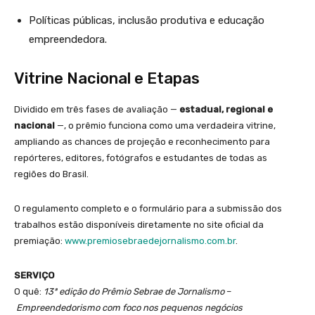
Políticas públicas, inclusão produtiva e educação
empreendedora.
Vitrine Nacional e Etapas
Dividido em três fases de avaliação —
estadual, regional e
nacional
—, o prêmio funciona como uma verdadeira vitrine,
ampliando as chances de projeção e reconhecimento para
repórteres, editores, fotógrafos e estudantes de todas as
regiões do Brasil.
O regulamento completo e o formulário para a submissão dos
trabalhos estão disponíveis diretamente no site oficial da
premiação:
www.premiosebraedejornalismo.com.br
.
SERVIÇO
O quê:
13ª edição do Prêmio Sebrae de Jornalismo
–
Empreendedorismo com foco nos pequenos negócios