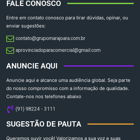
FALE CONOSCO
Entre em contato conosco para tirar dúvidas, opinar, ou
enviar sugestões:
contato@grupomarajoara.com.br
aprovinciadoparacomercial@gmail.com​
ANUNCIE AQUI
Anuncie aqui e alcance uma audiência global. Seja parte
do nosso compromisso com a informação de qualidade.
Contate-nos nos telefones abaixo
(91) 98224 - 3111
SUGESTÃO DE PAUTA
Queremos ouvir você! Valorizamos a sua voz e suas