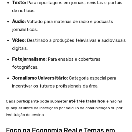
Texto:
Para reportagens em jornais, revistas e portais
de notícias.
Áudio:
Voltado para matérias de rádio e podcasts
jornalísticos.
Vídeo:
Destinado a produções televisivas e audiovisuais
digitais.
Fotojornalismo:
Para ensaios e coberturas
fotográficas.
Jornalismo Universitário:
Categoria especial para
incentivar os futuros profissionais da área.
Cada participante pode submeter
até três trabalhos
, e não há
qualquer limite de inscrições por veículo de comunicação ou por
instituição de ensino.
Foco na Economia Real e Temas em