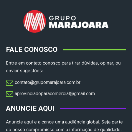
FALE CONOSCO
Entre em contato conosco para tirar dúvidas, opinar, ou
enviar sugestões:
contato@grupomarajoara.com.br
aprovinciadoparacomercial@gmail.com​
ANUNCIE AQUI
Anuncie aqui e alcance uma audiência global. Seja parte
do nosso compromisso com a informação de qualidade.