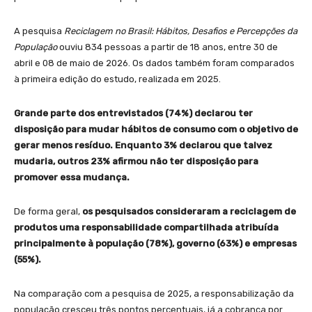
A pesquisa
Reciclagem no Brasil: Hábitos, Desafios e Percepções da
População
ouviu 834 pessoas a partir de 18 anos, entre 30 de
abril e 08 de maio de 2026. Os dados também foram comparados
à primeira edição do estudo, realizada em 2025.
Grande parte dos entrevistados (74%) declarou ter
disposição para mudar hábitos de consumo com o objetivo de
gerar menos resíduo. Enquanto 3% declarou que talvez
mudaria, outros 23% afirmou não ter disposição para
promover essa mudança.
De forma geral,
os pesquisados consideraram a reciclagem de
produtos uma responsabilidade compartilhada atribuída
principalmente à população (78%), governo (63%) e empresas
(55%).
Na comparação com a pesquisa de 2025, a responsabilização da
população cresceu três pontos percentuais, já a cobrança por