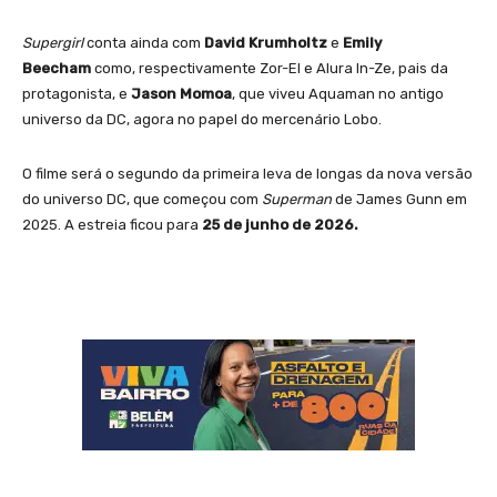
Supergirl
conta ainda com
David Krumholtz
e
Emily
Beecham
como, respectivamente Zor-El e Alura In-Ze, pais da
protagonista, e
Jason Momoa
, que viveu Aquaman no antigo
universo da DC, agora no papel do mercenário Lobo.
O filme será o segundo da primeira leva de longas da nova versão
do universo DC, que começou com
Superman
de James Gunn em
2025. A estreia ficou para
25 de junho de 2026.