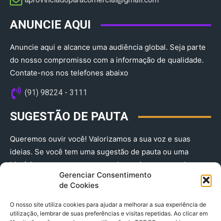
ANUNCIE AQUI
Anuncie aqui e alcance uma audiência global. Seja parte
do nosso compromisso com a informação de qualidade.
Contate-nos nos telefones abaixo
(91) 98224 - 3111
SUGESTÃO DE PAUTA
Queremos ouvir você! Valorizamos a sua voz e suas
ideias. Se você tem uma sugestão de pauta ou uma
história que merece ser contada, envie-nos agora!
Gerenciar Consentimento
(91) 98224 - 3111
de Cookies
O nosso site utiliza cookies para ajudar a melhorar a sua experiência de
utilização, lembrar de suas preferências e visitas repetidas. Ao clicar em