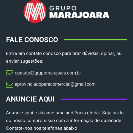
FALE CONOSCO
Entre em contato conosco para tirar dúvidas, opinar, ou
enviar sugestões:
contato@grupomarajoara.com.br
aprovinciadoparacomercial@gmail.com​
ANUNCIE AQUI
Anuncie aqui e alcance uma audiência global. Seja parte
do nosso compromisso com a informação de qualidade.
Contate-nos nos telefones abaixo