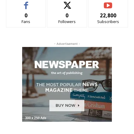
0
0
22,800
Fans
Followers
Subscribers
- Advertisement -