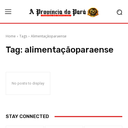
Home
Tags
Alimentaçãoparaense
Tag:
alimentaçãoparaense
No posts to display
STAY CONNECTED