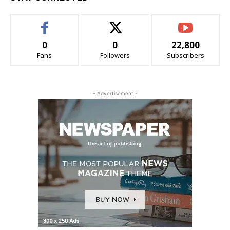
0
0
22,800
Fans
Followers
Subscribers
- Advertisement -