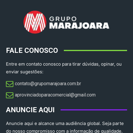
FALE CONOSCO
Entre em contato conosco para tirar dúvidas, opinar, ou
enviar sugestões:
contato@grupomarajoara.com.br
aprovinciadoparacomercial@gmail.com​
ANUNCIE AQUI
Anuncie aqui e alcance uma audiência global. Seja parte
do nosso compromisso com a informação de qualidade.