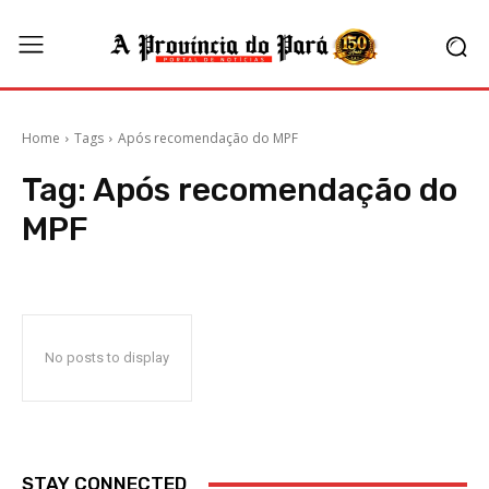
Home
Tags
Após recomendação do MPF
Tag:
Após recomendação do
MPF
No posts to display
STAY CONNECTED