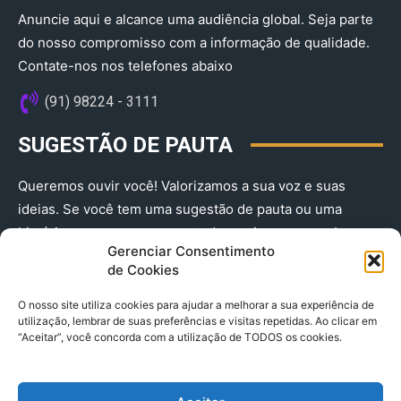
Anuncie aqui e alcance uma audiência global. Seja parte
do nosso compromisso com a informação de qualidade.
Contate-nos nos telefones abaixo
(91) 98224 - 3111
SUGESTÃO DE PAUTA
Queremos ouvir você! Valorizamos a sua voz e suas
ideias. Se você tem uma sugestão de pauta ou uma
história que merece ser contada, envie-nos agora!
Gerenciar Consentimento
(91) 98224 - 3111
de Cookies
O nosso site utiliza cookies para ajudar a melhorar a sua experiência de
utilização, lembrar de suas preferências e visitas repetidas. Ao clicar em
“Aceitar”, você concorda com a utilização de TODOS os cookies.