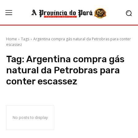
Home
Tags
Argentina compra gás natural da Petrobras para conter
escassez
Tag:
Argentina compra gás
natural da Petrobras para
conter escassez
No posts to display