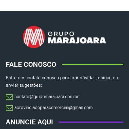
FALE CONOSCO
Entre em contato conosco para tirar dúvidas, opinar, ou
enviar sugestões:
contato@grupomarajoara.com.br
aprovinciadoparacomercial@gmail.com​
ANUNCIE AQUI