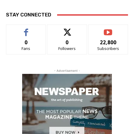
STAY CONNECTED
0
0
22,800
Fans
Followers
Subscribers
- Advertisement -