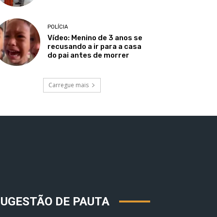
POLÍCIA
Vídeo: Menino de 3 anos se
recusando a ir para a casa
do pai antes de morrer
Carregue mais
SUGESTÃO DE PAUTA