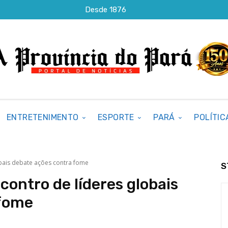
Desde 1876
ENTRETENIMENTO
ESPORTE
PARÁ
POLÍTIC
bais debate ações contra fome
S
contro de líderes globais
 fome