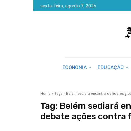
sexta-feira, agosto 7, 2026
ECONOMIA
EDUCAÇÃO
Home
Tags
Belém sediará encontro de líderes glo
Tag:
Belém sediará en
debate ações contra