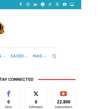
A
SAÚDE
MAIS
TAY CONNECTED
0
0
22,800
Fans
Followers
Subscribers