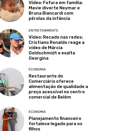
Vídeo: Fofura em família;
Mavie diverte Neymar e
Bruna Biancardi com
pérolas da infância
ENTRETENIMENTO
Vídeo: Recado nas redes;
Cristiano Ronaldo reage a
vídeo de Márcia
Goldschmidt e exalta
Georgina
ECONOMIA
Restaurante do
Comerciário oferece
alimentação de qualidade a
preço acessível no centro
comercial de Belém
ECONOMIA
Planejamento financeiro
fortalece legado para os
filhos