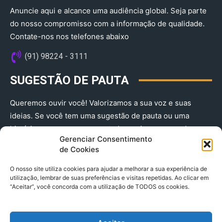
Anuncie aqui e alcance uma audiência global. Seja parte
do nosso compromisso com a informação de qualidade.
Contate-nos nos telefones abaixo
(91) 98224 - 3111
SUGESTÃO DE PAUTA
Queremos ouvir você! Valorizamos a sua voz e suas
ideias. Se você tem uma sugestão de pauta ou uma
história que merece ser contada, envie-nos agora!
Gerenciar Consentimento
(91) 98224 - 3111
de Cookies
O nosso site utiliza cookies para ajudar a melhorar a sua experiência de
utilização, lembrar de suas preferências e visitas repetidas. Ao clicar em
“Aceitar”, você concorda com a utilização de TODOS os cookies.