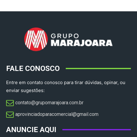
FALE CONOSCO
Entre em contato conosco para tirar dúvidas, opinar, ou
enviar sugestões:
contato@grupomarajoara.com.br
aprovinciadoparacomercial@gmail.com​
ANUNCIE AQUI