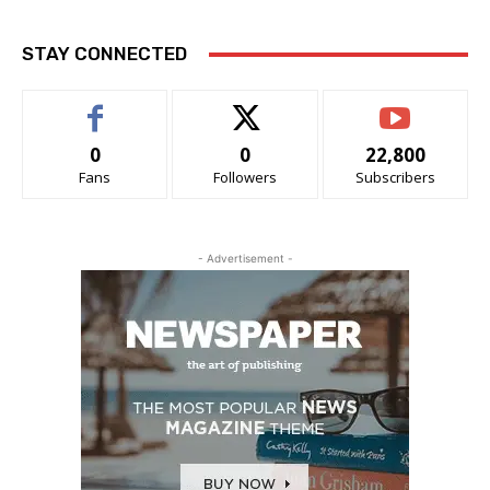
STAY CONNECTED
0
0
22,800
Fans
Followers
Subscribers
- Advertisement -