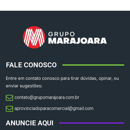
FALE CONOSCO
Entre em contato conosco para tirar dúvidas, opinar, ou
enviar sugestões:
contato@grupomarajoara.com.br
aprovinciadoparacomercial@gmail.com​
ANUNCIE AQUI