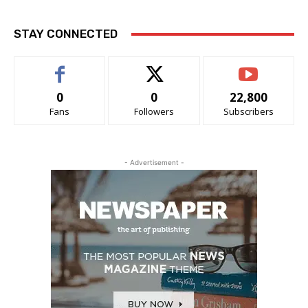
STAY CONNECTED
0
0
22,800
Fans
Followers
Subscribers
- Advertisement -