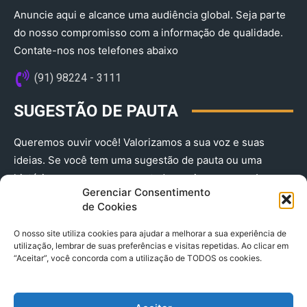
Anuncie aqui e alcance uma audiência global. Seja parte
do nosso compromisso com a informação de qualidade.
Contate-nos nos telefones abaixo
(91) 98224 - 3111
SUGESTÃO DE PAUTA
Queremos ouvir você! Valorizamos a sua voz e suas
ideias. Se você tem uma sugestão de pauta ou uma
história que merece ser contada, envie-nos agora!
Gerenciar Consentimento
(91) 98224 - 3111
de Cookies
O nosso site utiliza cookies para ajudar a melhorar a sua experiência de
utilização, lembrar de suas preferências e visitas repetidas. Ao clicar em
“Aceitar”, você concorda com a utilização de TODOS os cookies.