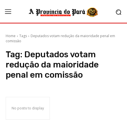
Home
Tags
Deputados votam redução da maioridade penal em
comissão
Tag:
Deputados votam
redução da maioridade
penal em comissão
No posts to display