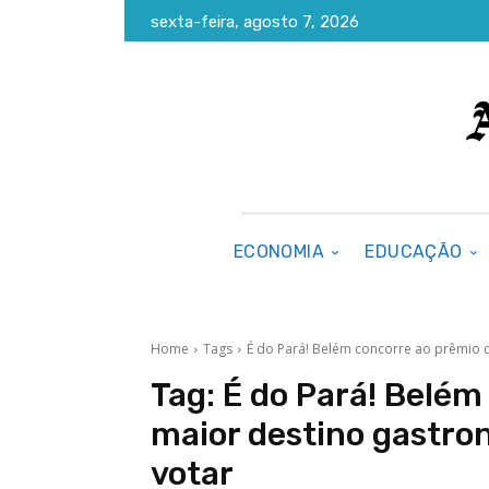
sexta-feira, agosto 7, 2026
ECONOMIA
EDUCAÇÃO
Home
Tags
É do Pará! Belém concorre ao prêmio 
Tag:
É do Pará! Belém
maior destino gastro
votar