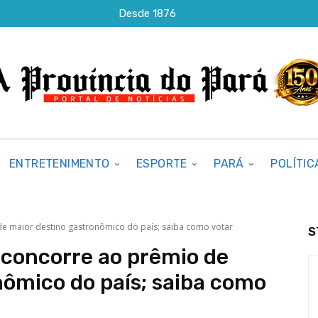
Desde 1876
ENTRETENIMENTO
ESPORTE
PARÁ
POLÍTIC
de maior destino gastronômico do país; saiba como votar
S
 concorre ao prêmio de
nômico do país; saiba como