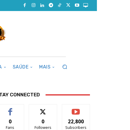
A
SAÚDE
MAIS
TAY CONNECTED
0
0
22,800
Fans
Followers
Subscribers