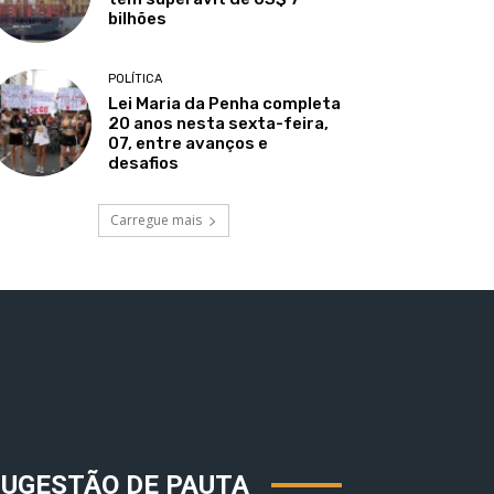
bilhões
POLÍTICA
Lei Maria da Penha completa
20 anos nesta sexta-feira,
07, entre avanços e
desafios
Carregue mais
SUGESTÃO DE PAUTA