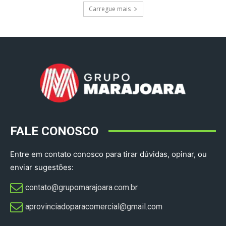
Carregue mais
FALE CONOSCO
Entre em contato conosco para tirar dúvidas, opinar, ou
enviar sugestões:
contato@grupomarajoara.com.br
aprovinciadoparacomercial@gmail.com​