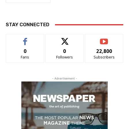
STAY CONNECTED
0
0
22,800
Fans
Followers
Subscribers
- Advertisement -