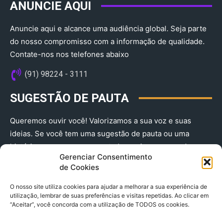
ANUNCIE AQUI
Anuncie aqui e alcance uma audiência global. Seja parte
do nosso compromisso com a informação de qualidade.
Contate-nos nos telefones abaixo
(91) 98224 - 3111
SUGESTÃO DE PAUTA
Queremos ouvir você! Valorizamos a sua voz e suas
ideias. Se você tem uma sugestão de pauta ou uma
história que merece ser contada, envie-nos agora!
Gerenciar Consentimento
(91) 98224 - 3111
de Cookies
O nosso site utiliza cookies para ajudar a melhorar a sua experiência de
utilização, lembrar de suas preferências e visitas repetidas. Ao clicar em
“Aceitar”, você concorda com a utilização de TODOS os cookies.