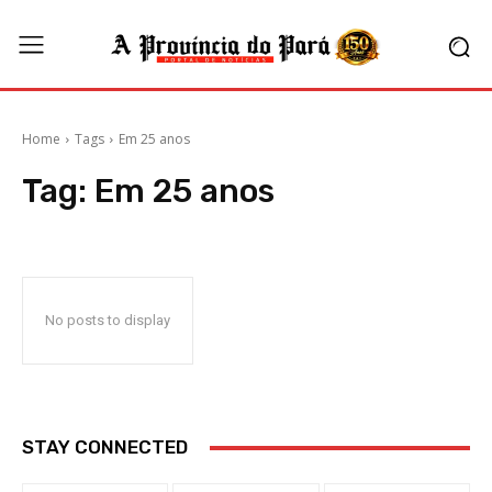
Home
Tags
Em 25 anos
Tag:
Em 25 anos
No posts to display
STAY CONNECTED