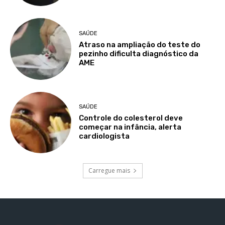
SAÚDE
Atraso na ampliação do teste do
pezinho dificulta diagnóstico da
AME
SAÚDE
Controle do colesterol deve
começar na infância, alerta
cardiologista
Carregue mais