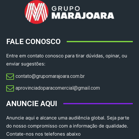
FALE CONOSCO
Entre em contato conosco para tirar dúvidas, opinar, ou
enviar sugestões:
contato@grupomarajoara.com.br
aprovinciadoparacomercial@gmail.com​
ANUNCIE AQUI
Anuncie aqui e alcance uma audiência global. Seja parte
do nosso compromisso com a informação de qualidade.
Contate-nos nos telefones abaixo