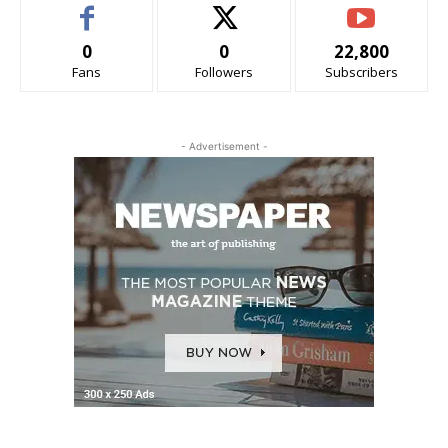
0
0
22,800
Fans
Followers
Subscribers
- Advertisement -