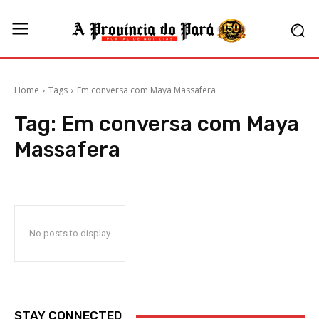
Home
Tags
Em conversa com Maya Massafera
Tag:
Em conversa com Maya
Massafera
No posts to display
STAY CONNECTED