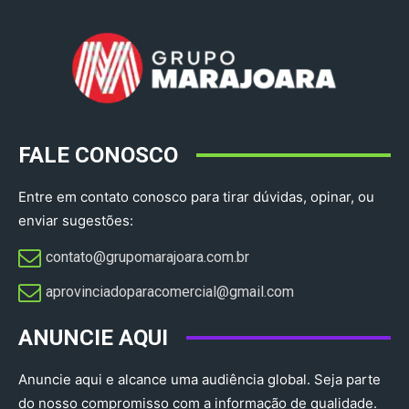
FALE CONOSCO
Entre em contato conosco para tirar dúvidas, opinar, ou
enviar sugestões:
contato@grupomarajoara.com.br
aprovinciadoparacomercial@gmail.com​
ANUNCIE AQUI
Anuncie aqui e alcance uma audiência global. Seja parte
do nosso compromisso com a informação de qualidade.