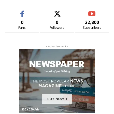
0
0
22,800
Fans
Followers
Subscribers
- Advertisement -