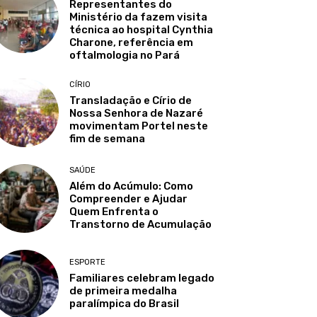
Representantes do
Ministério da fazem visita
técnica ao hospital Cynthia
Charone, referência em
oftalmologia no Pará
CÍRIO
Transladação e Círio de
Nossa Senhora de Nazaré
movimentam Portel neste
fim de semana
SAÚDE
Além do Acúmulo: Como
Compreender e Ajudar
Quem Enfrenta o
Transtorno de Acumulação
ESPORTE
Familiares celebram legado
de primeira medalha
paralímpica do Brasil