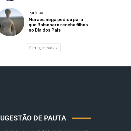
POLÍTICA
Moraes nega pedido para
que Bolsonaro receba filhos
no Dia dos Pais
Carregue mais
SUGESTÃO DE PAUTA