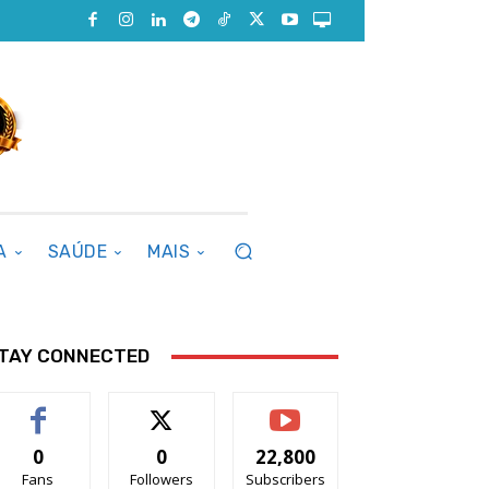
A
SAÚDE
MAIS
TAY CONNECTED
0
0
22,800
Fans
Followers
Subscribers