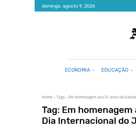
domingo, agosto 9, 2026
ECONOMIA
EDUCAÇÃO
Home
Tags
Em homenagem aos 31 anos da banda e 
Tag:
Em homenagem ao
Dia Internacional do 