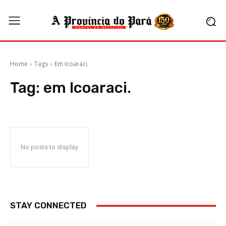
Home
Tags
Em Icoaraci.
Tag:
em Icoaraci.
No posts to display
STAY CONNECTED