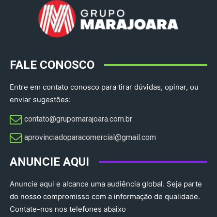
FALE CONOSCO
Entre em contato conosco para tirar dúvidas, opinar, ou
enviar sugestões:
contato@grupomarajoara.com.br
aprovinciadoparacomercial@gmail.com​
ANUNCIE AQUI
Anuncie aqui e alcance uma audiência global. Seja parte
do nosso compromisso com a informação de qualidade.
Contate-nos nos telefones abaixo