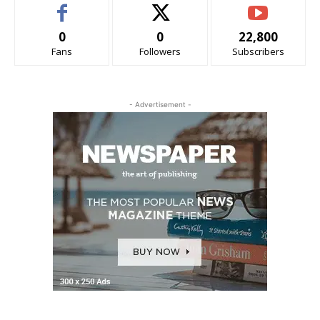
0
0
22,800
Fans
Followers
Subscribers
- Advertisement -