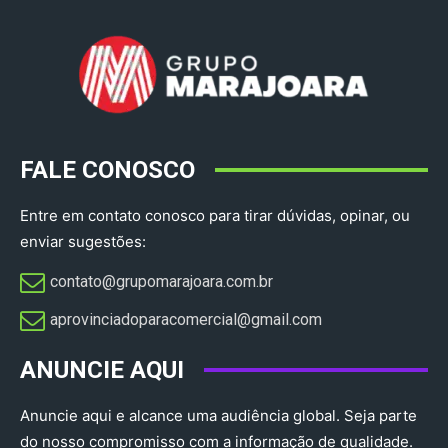
FALE CONOSCO
Entre em contato conosco para tirar dúvidas, opinar, ou
enviar sugestões:
contato@grupomarajoara.com.br
aprovinciadoparacomercial@gmail.com​
ANUNCIE AQUI
Anuncie aqui e alcance uma audiência global. Seja parte
do nosso compromisso com a informação de qualidade.