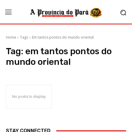
Home
Tags
Em tantos pontos do mundo oriental
Tag:
em tantos pontos do
mundo oriental
No posts to display
STAY CONNECTED