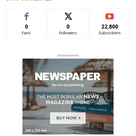
0
0
22,800
Fans
Followers
Subscribers
- Advertisement -