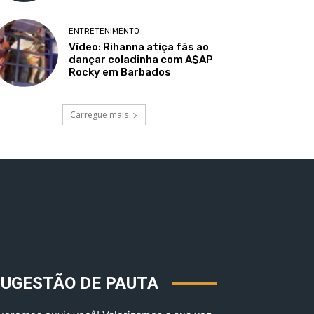
ENTRETENIMENTO
Vídeo: Rihanna atiça fãs ao
dançar coladinha com A$AP
Rocky em Barbados
Carregue mais
SUGESTÃO DE PAUTA