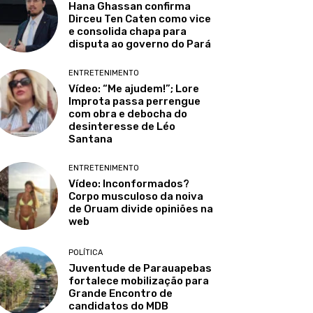
Hana Ghassan confirma
Dirceu Ten Caten como vice
e consolida chapa para
disputa ao governo do Pará
ENTRETENIMENTO
Vídeo: “Me ajudem!”; Lore
Improta passa perrengue
com obra e debocha do
desinteresse de Léo
Santana
ENTRETENIMENTO
Vídeo: Inconformados?
Corpo musculoso da noiva
de Oruam divide opiniões na
web
POLÍTICA
Juventude de Parauapebas
fortalece mobilização para
Grande Encontro de
candidatos do MDB