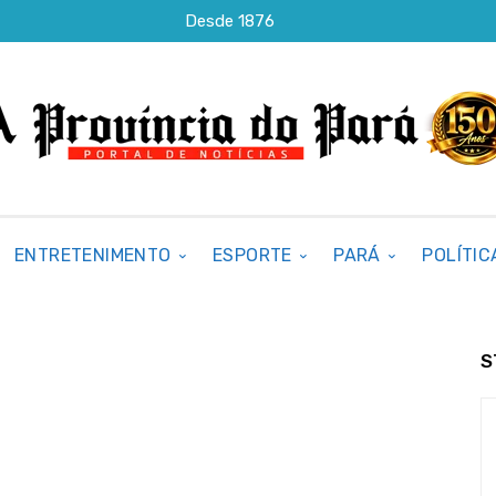
Desde 1876
ENTRETENIMENTO
ESPORTE
PARÁ
POLÍTIC
S