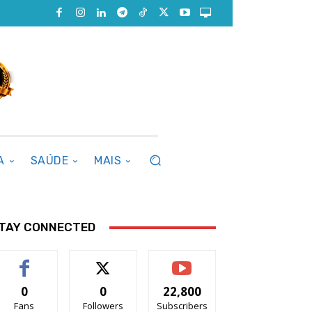
A
SAÚDE
MAIS
TAY CONNECTED
0
0
22,800
Fans
Followers
Subscribers