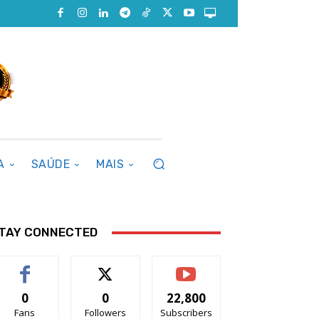
A
SAÚDE
MAIS
TAY CONNECTED
0
0
22,800
Fans
Followers
Subscribers