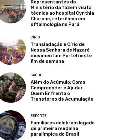
Representantes do
Ministério da fazem visita
técnica ao hospital Cynthia
Charone, referência em
oftalmologia no Pará
CÍRIO
Transladação e Círio de
Nossa Senhora de Nazaré
movimentam Portel neste
fim de semana
SAÚDE
Além do Acúmulo: Como
Compreender e Ajudar
Quem Enfrenta o
Transtorno de Acumulação
ESPORTE
Familiares celebram legado
de primeira medalha
paralímpica do Brasil