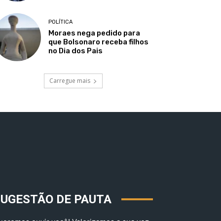
POLÍTICA
Moraes nega pedido para
que Bolsonaro receba filhos
no Dia dos Pais
Carregue mais
SUGESTÃO DE PAUTA