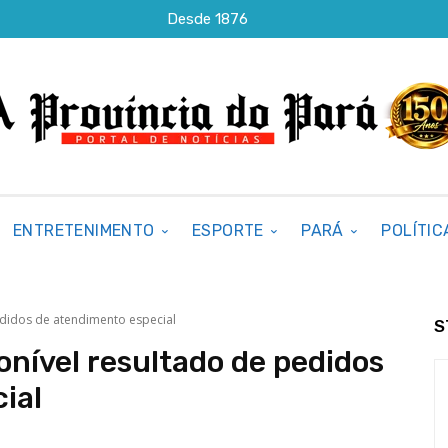
Desde 1876
ENTRETENIMENTO
ESPORTE
PARÁ
POLÍTIC
edidos de atendimento especial
S
nível resultado de pedidos
ial