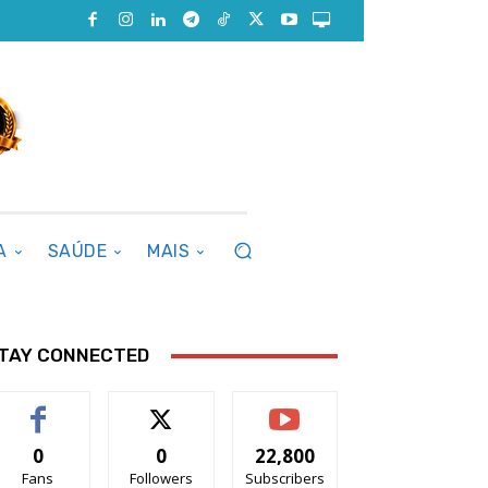
A
SAÚDE
MAIS
TAY CONNECTED
0
0
22,800
Fans
Followers
Subscribers