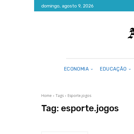
domingo, agosto 9, 2026
ECONOMIA
EDUCAÇÃO
Home
Tags
Esporte.jogos
Tag:
esporte.jogos