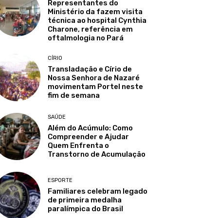
Representantes do
Ministério da fazem visita
técnica ao hospital Cynthia
Charone, referência em
oftalmologia no Pará
CÍRIO
Transladação e Círio de
Nossa Senhora de Nazaré
movimentam Portel neste
fim de semana
SAÚDE
Além do Acúmulo: Como
Compreender e Ajudar
Quem Enfrenta o
Transtorno de Acumulação
ESPORTE
Familiares celebram legado
de primeira medalha
paralímpica do Brasil