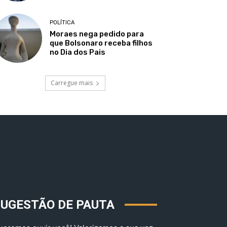
POLÍTICA
Moraes nega pedido para
que Bolsonaro receba filhos
no Dia dos Pais
Carregue mais
SUGESTÃO DE PAUTA