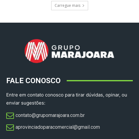
Carregue mais
FALE CONOSCO
Entre em contato conosco para tirar dúvidas, opinar, ou
enviar sugestões:
contato@grupomarajoara.com.br
aprovinciadoparacomercial@gmail.com​