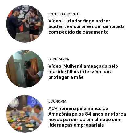
ENTRETENIMENTO
Vídeo: Lutador finge sofrer
acidente e surpreende namorada
com pedido de casamento
SEGURANÇA
Vídeo: Mulher é ameaçada pelo
marido; filhos intervêm para
proteger a mãe
ECONOMIA
ACP homenageia Banco da
Amazônia pelos 84 anos e reforça
novas parcerias em almoço com
lideranças empresariais