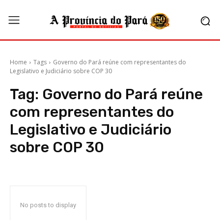
Home
Tags
Governo do Pará reúne com representantes do
Legislativo e Judiciário sobre COP 30
Tag:
Governo do Pará reúne
com representantes do
Legislativo e Judiciário
sobre COP 30
No posts to display