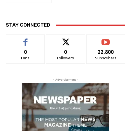
STAY CONNECTED
0
0
22,800
Fans
Followers
Subscribers
- Advertisement -