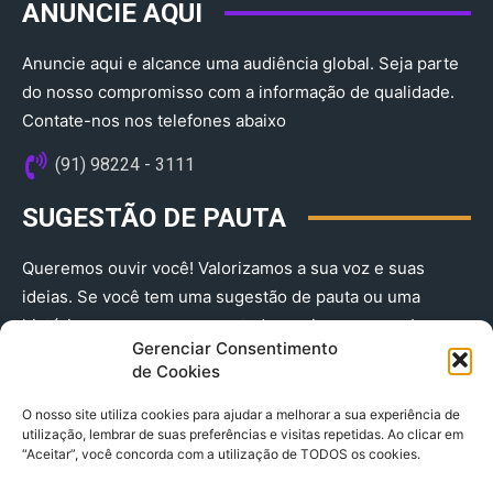
ANUNCIE AQUI
Anuncie aqui e alcance uma audiência global. Seja parte
do nosso compromisso com a informação de qualidade.
Contate-nos nos telefones abaixo
(91) 98224 - 3111
SUGESTÃO DE PAUTA
Queremos ouvir você! Valorizamos a sua voz e suas
ideias. Se você tem uma sugestão de pauta ou uma
história que merece ser contada, envie-nos agora!
Gerenciar Consentimento
(91) 98224 - 3111
de Cookies
O nosso site utiliza cookies para ajudar a melhorar a sua experiência de
utilização, lembrar de suas preferências e visitas repetidas. Ao clicar em
“Aceitar”, você concorda com a utilização de TODOS os cookies.