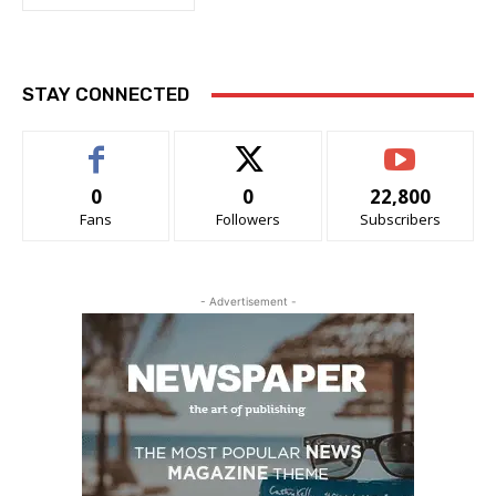
STAY CONNECTED
0
0
22,800
Fans
Followers
Subscribers
- Advertisement -