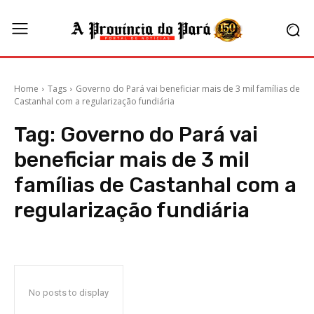
Home
Tags
Governo do Pará vai beneficiar mais de 3 mil famílias de
Castanhal com a regularização fundiária
Tag:
Governo do Pará vai
beneficiar mais de 3 mil
famílias de Castanhal com a
regularização fundiária
No posts to display