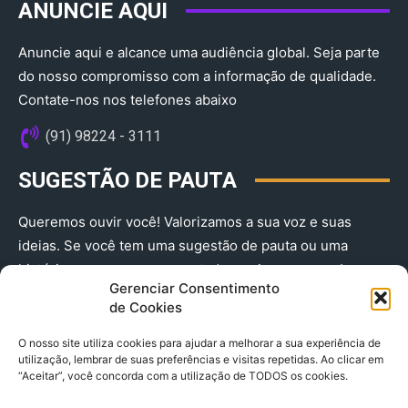
ANUNCIE AQUI
Anuncie aqui e alcance uma audiência global. Seja parte
do nosso compromisso com a informação de qualidade.
Contate-nos nos telefones abaixo
(91) 98224 - 3111
SUGESTÃO DE PAUTA
Queremos ouvir você! Valorizamos a sua voz e suas
ideias. Se você tem uma sugestão de pauta ou uma
história que merece ser contada, envie-nos agora!
Gerenciar Consentimento
(91) 98224 - 3111
de Cookies
O nosso site utiliza cookies para ajudar a melhorar a sua experiência de
utilização, lembrar de suas preferências e visitas repetidas. Ao clicar em
“Aceitar”, você concorda com a utilização de TODOS os cookies.