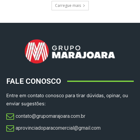
Carregue mais
FALE CONOSCO
Entre em contato conosco para tirar dúvidas, opinar, ou
enviar sugestões:
contato@grupomarajoara.com.br
aprovinciadoparacomercial@gmail.com​