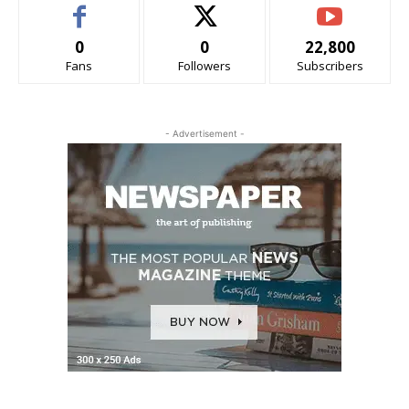
0
0
22,800
Fans
Followers
Subscribers
- Advertisement -