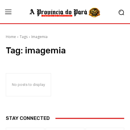
Home
Tags
Imagemia
Tag:
imagemia
No posts to display
STAY CONNECTED