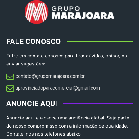
FALE CONOSCO
Entre em contato conosco para tirar dúvidas, opinar, ou
enviar sugestões:
contato@grupomarajoara.com.br
aprovinciadoparacomercial@gmail.com​
ANUNCIE AQUI
Anuncie aqui e alcance uma audiência global. Seja parte
do nosso compromisso com a informação de qualidade.
Contate-nos nos telefones abaixo