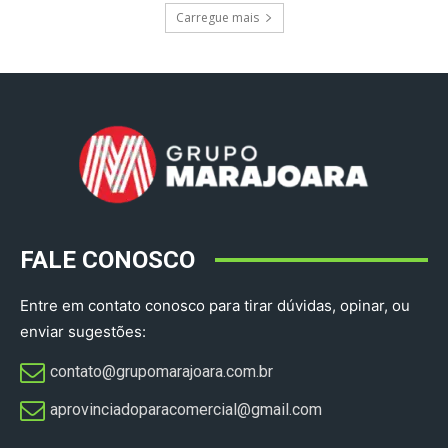
Carregue mais
FALE CONOSCO
Entre em contato conosco para tirar dúvidas, opinar, ou
enviar sugestões:
contato@grupomarajoara.com.br
aprovinciadoparacomercial@gmail.com​