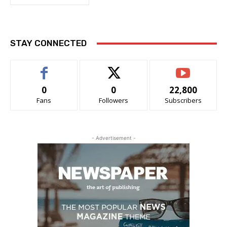
STAY CONNECTED
0
0
22,800
Fans
Followers
Subscribers
- Advertisement -