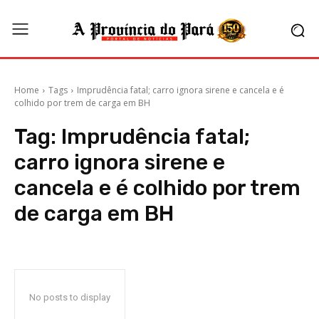
Home
Tags
Imprudência fatal; carro ignora sirene e cancela e é
colhido por trem de carga em BH
Tag:
Imprudência fatal;
carro ignora sirene e
cancela e é colhido por trem
de carga em BH
No posts to display