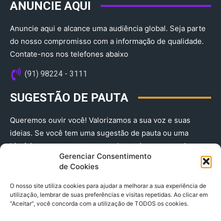
ANUNCIE AQUI
Anuncie aqui e alcance uma audiência global. Seja parte
do nosso compromisso com a informação de qualidade.
Contate-nos nos telefones abaixo
(91) 98224 - 3111
SUGESTÃO DE PAUTA
Queremos ouvir você! Valorizamos a sua voz e suas
ideias. Se você tem uma sugestão de pauta ou uma
história que merece ser contada, envie-nos agora!
Gerenciar Consentimento
(91) 98224 - 3111
de Cookies
O nosso site utiliza cookies para ajudar a melhorar a sua experiência de
utilização, lembrar de suas preferências e visitas repetidas. Ao clicar em
“Aceitar”, você concorda com a utilização de TODOS os cookies.