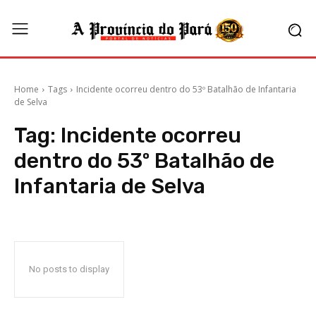
Home
Tags
Incidente ocorreu dentro do 53º Batalhão de Infantaria
de Selva
Tag:
Incidente ocorreu
dentro do 53º Batalhão de
Infantaria de Selva
No posts to display