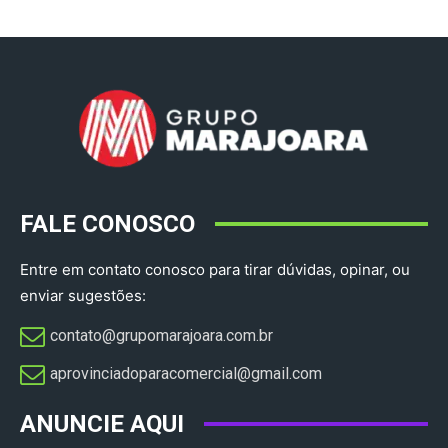
FALE CONOSCO
Entre em contato conosco para tirar dúvidas, opinar, ou
enviar sugestões:
contato@grupomarajoara.com.br
aprovinciadoparacomercial@gmail.com​
ANUNCIE AQUI