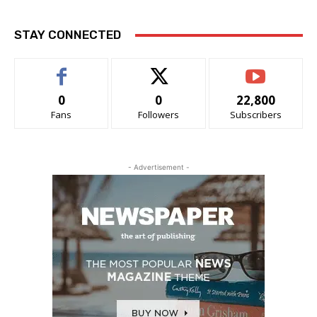
STAY CONNECTED
0
0
22,800
Fans
Followers
Subscribers
- Advertisement -