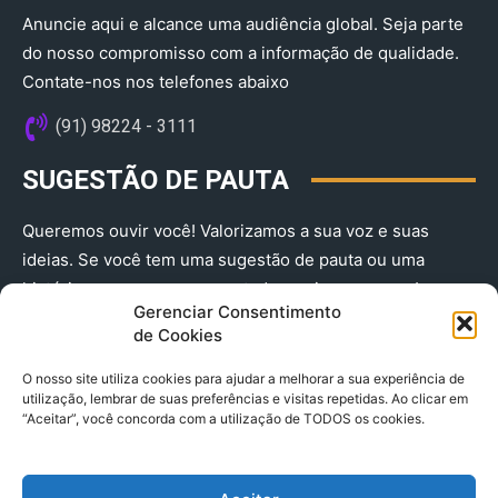
Anuncie aqui e alcance uma audiência global. Seja parte
do nosso compromisso com a informação de qualidade.
Contate-nos nos telefones abaixo
(91) 98224 - 3111
SUGESTÃO DE PAUTA
Queremos ouvir você! Valorizamos a sua voz e suas
ideias. Se você tem uma sugestão de pauta ou uma
história que merece ser contada, envie-nos agora!
Gerenciar Consentimento
(91) 98224 - 3111
de Cookies
O nosso site utiliza cookies para ajudar a melhorar a sua experiência de
utilização, lembrar de suas preferências e visitas repetidas. Ao clicar em
“Aceitar”, você concorda com a utilização de TODOS os cookies.