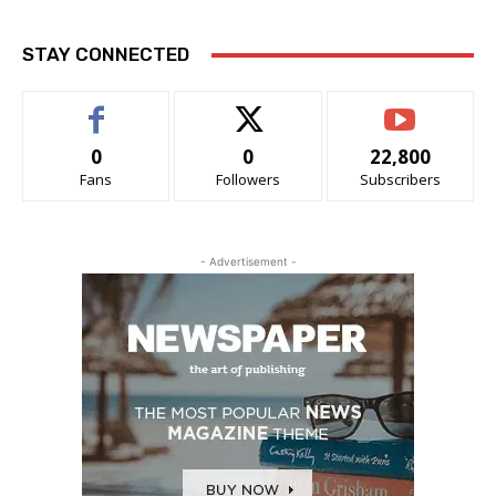
STAY CONNECTED
0
0
22,800
Fans
Followers
Subscribers
- Advertisement -