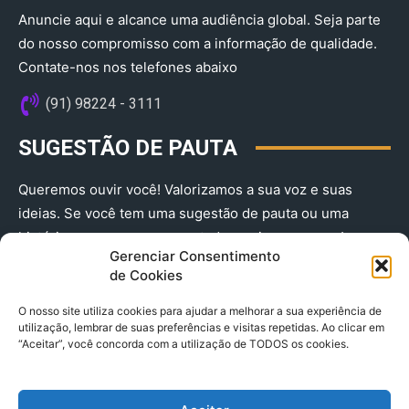
Anuncie aqui e alcance uma audiência global. Seja parte
do nosso compromisso com a informação de qualidade.
Contate-nos nos telefones abaixo
(91) 98224 - 3111
SUGESTÃO DE PAUTA
Queremos ouvir você! Valorizamos a sua voz e suas
ideias. Se você tem uma sugestão de pauta ou uma
história que merece ser contada, envie-nos agora!
Gerenciar Consentimento
(91) 98224 - 3111
de Cookies
O nosso site utiliza cookies para ajudar a melhorar a sua experiência de
utilização, lembrar de suas preferências e visitas repetidas. Ao clicar em
“Aceitar”, você concorda com a utilização de TODOS os cookies.