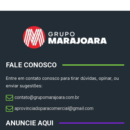
FALE CONOSCO
Entre em contato conosco para tirar dúvidas, opinar, ou
enviar sugestões:
contato@grupomarajoara.com.br
aprovinciadoparacomercial@gmail.com​
ANUNCIE AQUI