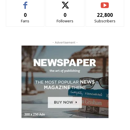
0
0
22,800
Fans
Followers
Subscribers
- Advertisement -