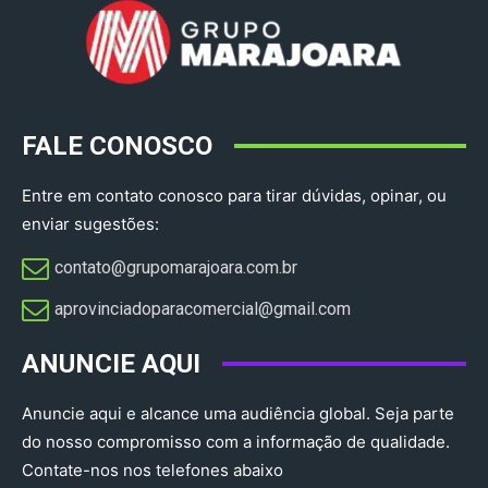
FALE CONOSCO
Entre em contato conosco para tirar dúvidas, opinar, ou
enviar sugestões:
contato@grupomarajoara.com.br
aprovinciadoparacomercial@gmail.com​
ANUNCIE AQUI
Anuncie aqui e alcance uma audiência global. Seja parte
do nosso compromisso com a informação de qualidade.
Contate-nos nos telefones abaixo