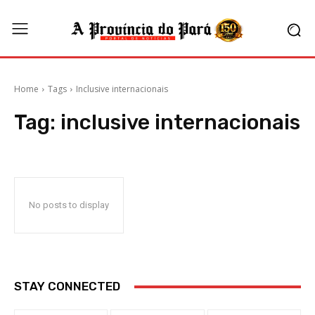
Home
Tags
Inclusive internacionais
Tag:
inclusive internacionais
No posts to display
STAY CONNECTED