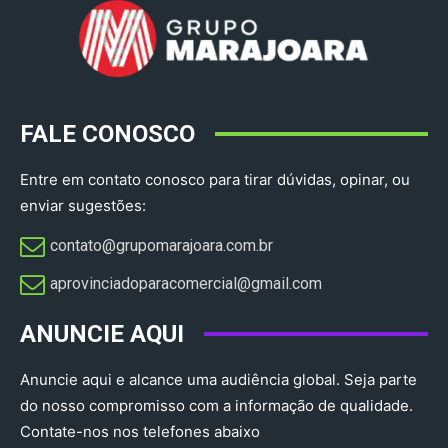
FALE CONOSCO
Entre em contato conosco para tirar dúvidas, opinar, ou
enviar sugestões:
contato@grupomarajoara.com.br
aprovinciadoparacomercial@gmail.com​
ANUNCIE AQUI
Anuncie aqui e alcance uma audiência global. Seja parte
do nosso compromisso com a informação de qualidade.
Contate-nos nos telefones abaixo