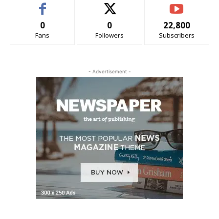
0
0
22,800
Fans
Followers
Subscribers
- Advertisement -